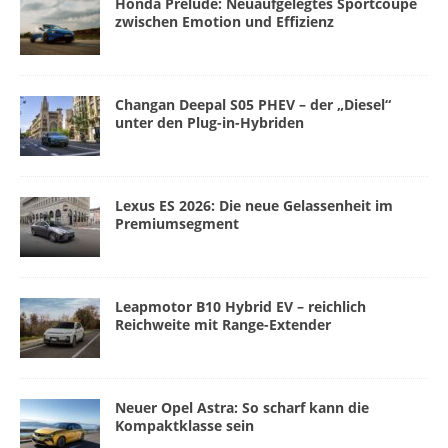
Honda Prelude: Neuaufgelegtes Sportcoupé
zwischen Emotion und Effizienz
Changan Deepal S05 PHEV – der „Diesel“
unter den Plug-in-Hybriden
Lexus ES 2026: Die neue Gelassenheit im
Premiumsegment
Leapmotor B10 Hybrid EV – reichlich
Reichweite mit Range-Extender
Neuer Opel Astra: So scharf kann die
Kompaktklasse sein