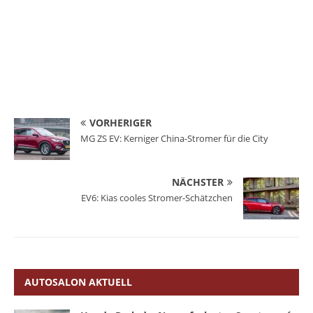
VORHERIGER
MG ZS EV: Kerniger China-Stromer für die City
NÄCHSTER
EV6: Kias cooles Stromer-Schätzchen
AUTOSALON AKTUELL