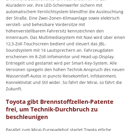
Alurädern vor, ihre LED-Scheinwerfer sichern mit
automatischem Fernlichtsystem blendfrei die Ausleuchtung
der Straße. Eine Zwei-Zonen-Klimaanlage sowie elektrisch
verstell- und beheizbare Vordersitze mit
höhenverstellbarem Fahrersitz kennzeichnen den
Innenraum. Das Multimediasystem mit Navi wird über einen
12,3-Zoll-Touchscreen bedient und steuert das JBL-
Soundsystem mit 14 Lautsprechern an. Fahrzeugdaten
erscheinen im 8-Zoll-Infomonitor und Head-up-Display.
Entriegelt und gestartet wird per Smart-Key-System. Alle
Versionen spiegeln den hohen Technik-Anspruch des neuen
Wasserstoff-Autos in puncto Reisekomfort, Infotainment,
Konnektivität und Stil wider. So fährt der Mirai, so fährt die
Zukunft.
Toyota gibt Brennstoffzellen-Patente
frei, um Technik-Durchbruch zu
beschleunigen
Parallel zum Mirai-Europadebüt startet Toyota etliche