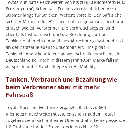
Toyota nun satte Reichweiten von bis zu 650 Kilometern (+30
Prozent) ermöglichen soll. Da müssen die üblichen Akku-
Stromer lange für Stricken. Weitere Vorteile: Den Saft zieht
sich der Mirai an der H2-Tanke nahezu genauso schnell und
einfach wie ein Verbrenner. Die Verbrauchskosten sind
ebenfalls fast identisch und die Bezahlung läuft per
Tankkarte über ein einheitliches Abrechnungssystem direkt
an der Zapfsäule ebenso unkompliziert. Einzig das H2-
Tankstellennetz könnte europaweit schneller wachsen. „In
Deutschland soll noch in diesem Jahr 100er-Marke fallen“,
verspricht indes Sybille Riepe von H2 Mobility.
Tanken, Verbrauch und Bezahlung wie
beim Verbrenner aber mit mehr
Fahrspaß
Toyota-Sprecher Heidbrink ergänzt: „Bei bis zu 650
Kilometern Reichweite müsste es schon mit dem Teufel
zugehen, wenn sich auf einer Überlandfahrt keine passende
H2-Zapfsäule fände.“ Zurzeit deckt das Netz 92