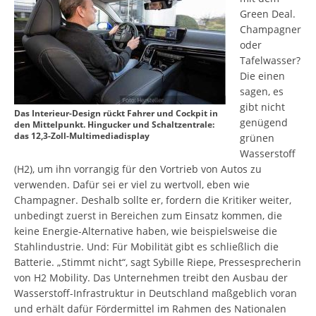
Green Deal.
Champagner
oder
Tafelwasser?
Die einen
sagen, es
gibt nicht
Das Interieur-Design rückt Fahrer und Cockpit in
genügend
den Mittelpunkt. Hingucker und Schaltzentrale:
das 12,3-Zoll-Multimediadisplay
grünen
Wasserstoff
(H2), um ihn vorrangig für den Vortrieb von Autos zu
verwenden. Dafür sei er viel zu wertvoll, eben wie
Champagner. Deshalb sollte er, fordern die Kritiker weiter,
unbedingt zuerst in Bereichen zum Einsatz kommen, die
keine Energie-Alternative haben, wie beispielsweise die
Stahlindustrie. Und: Für Mobilität gibt es schließlich die
Batterie. „Stimmt nicht“, sagt Sybille Riepe, Pressesprecherin
von H2 Mobility. Das Unternehmen treibt den Ausbau der
Wasserstoff-Infrastruktur in Deutschland maßgeblich voran
und erhält dafür Fördermittel im Rahmen des Nationalen