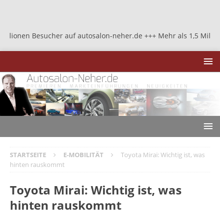
uf autosalon-neher.de +++ Mehr als 1,5 Millionen Besucher auf aut
STARTSEITE
E-MOBILITÄT
Toyota Mirai: Wichtig ist, was
hinten rauskommt
Toyota Mirai: Wichtig ist, was
hinten rauskommt