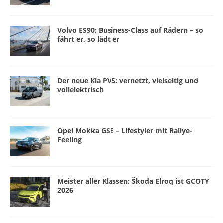
Volvo ES90: Business-Class auf Rädern – so
fährt er, so lädt er
Der neue Kia PV5: vernetzt, vielseitig und
vollelektrisch
Opel Mokka GSE – Lifestyler mit Rallye-
Feeling
Meister aller Klassen: Škoda Elroq ist GCOTY
2026