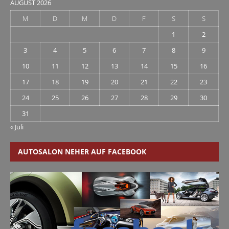
AUGUST 2026
M
D
M
D
F
S
S
1
2
3
4
5
6
7
8
9
10
11
12
13
14
15
16
17
18
19
20
21
22
23
24
25
26
27
28
29
30
31
« Juli
AUTOSALON NEHER AUF FACEBOOK