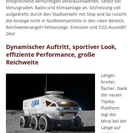
entsprechend vernünftigen Verbrauchswerten. Selbst bei
Minusgraden, Radio und Klimaanlage an, Sitzheizung voll
aufgedreht, durch den Stadtverkehr mit Stop and Go rutscht
die Anzeige nicht in Nullkommanichts in den roten Bereich.
Reichweitenangst? Fehlanzeige. Emission und CO2-Ausstoß?
Dito!
Dynamischer Auftritt, sportiver Look,
effiziente Performance, große
Reichweite
Länger,
breiter,
flacher. Dank
der neuen
Toyota-
Plattform
legt der
Mirai bei der
Länge auf