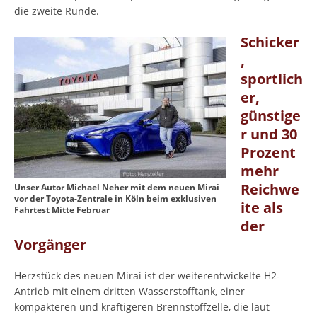
die zweite Runde.
Schicker
,
sportlich
er,
günstige
r und 30
Prozent
mehr
Reichwe
Unser Autor Michael Neher mit dem neuen Mirai
vor der Toyota-Zentrale in Köln beim exklusiven
ite als
Fahrtest Mitte Februar
der
Vorgänger
Herzstück des neuen Mirai ist der weiterentwickelte H2-
Antrieb mit einem dritten Wasserstofftank, einer
kompakteren und kräftigeren Brennstoffzelle, die laut