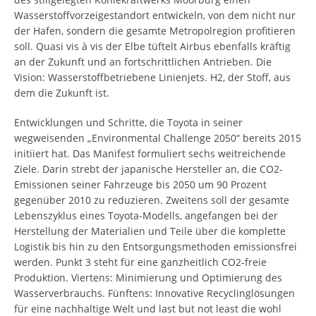
Wasserstoffvorzeigestandort entwickeln, von dem nicht nur
der Hafen, sondern die gesamte Metropolregion profitieren
soll. Quasi vis à vis der Elbe tüftelt Airbus ebenfalls kräftig
an der Zukunft und an fortschrittlichen Antrieben. Die
Vision: Wasserstoffbetriebene Linienjets. H2, der Stoff, aus
dem die Zukunft ist.
Entwicklungen und Schritte, die Toyota in seiner
wegweisenden „Environmental Challenge 2050“ bereits 2015
initiiert hat. Das Manifest formuliert sechs weitreichende
Ziele. Darin strebt der japanische Hersteller an, die CO2-
Emissionen seiner Fahrzeuge bis 2050 um 90 Prozent
gegenüber 2010 zu reduzieren. Zweitens soll der gesamte
Lebenszyklus eines Toyota-Modells, angefangen bei der
Herstellung der Materialien und Teile über die komplette
Logistik bis hin zu den Entsorgungsmethoden emissionsfrei
werden. Punkt 3 steht für eine ganzheitlich CO2-freie
Produktion. Viertens: Minimierung und Optimierung des
Wasserverbrauchs. Fünftens: Innovative Recyclinglösungen
für eine nachhaltige Welt und last but not least die wohl