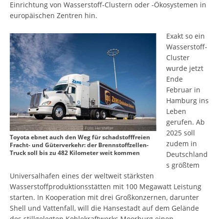
Einrichtung von Wasserstoff-Clustern oder -Ökosystemen in
europäischen Zentren hin.
Exakt so ein
Wasserstoff-
Cluster
wurde jetzt
Ende
Februar in
Hamburg ins
Leben
gerufen. Ab
2025 soll
Toyota ebnet auch den Weg für schadstofffreien
zudem in
Fracht- und Güterverkehr: der Brennstoffzellen-
Truck soll bis zu 482 Kilometer weit kommen
Deutschland
s größtem
Universalhafen eines der weltweit stärksten
Wasserstoffproduktionsstätten mit 100 Megawatt Leistung
starten. In Kooperation mit drei Großkonzernen, darunter
Shell und Vattenfall, will die Hansestadt auf dem Gelände
des stillgelegten Kohlekraftwerks Moorburg einen