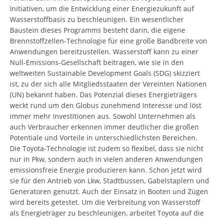
Initiativen, um die Entwicklung einer Energiezukunft auf
Wasserstoffbasis zu beschleunigen. Ein wesentlicher
Baustein dieses Programms besteht darin, die eigene
Brennstoffzellen-Technologie für eine große Bandbreite von
Anwendungen bereitzustellen. Wasserstoff kann zu einer
Null-Emissions-Gesellschaft beitragen, wie sie in den
weltweiten Sustainable Development Goals (SDG) skizziert
ist, zu der sich alle Mitgliedsstaaten der Vereinten Nationen
(UN) bekannt haben. Das Potenzial dieses Energieträgers
weckt rund um den Globus zunehmend Interesse und löst
immer mehr Investitionen aus. Sowohl Unternehmen als
auch Verbraucher erkennen immer deutlicher die großen
Potentiale und Vorteile in unterschiedlichsten Bereichen.
Die Toyota-Technologie ist zudem so flexibel, dass sie nicht
nur in Pkw, sondern auch in vielen anderen Anwendungen
emissionsfreie Energie produzieren kann. Schon jetzt wird
sie für den Antrieb von Lkw, Stadtbussen, Gabelstaplern und
Generatoren genutzt. Auch der Einsatz in Booten und Zügen
wird bereits getestet. Um die Verbreitung von Wasserstoff
als Energieträger zu beschleunigen, arbeitet Toyota auf die