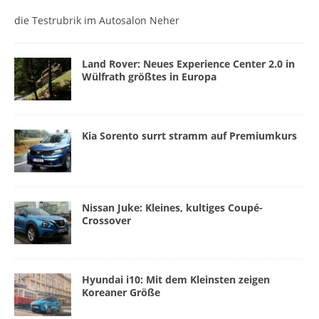
die Testrubrik im Autosalon Neher
Land Rover: Neues Experience Center 2.0 in
Wülfrath größtes in Europa
Kia Sorento surrt stramm auf Premiumkurs
Nissan Juke: Kleines, kultiges Coupé-
Crossover
Hyundai i10: Mit dem Kleinsten zeigen
Koreaner Größe