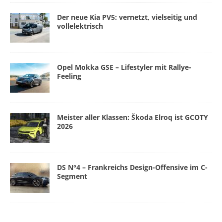
Der neue Kia PV5: vernetzt, vielseitig und
vollelektrisch
Opel Mokka GSE – Lifestyler mit Rallye-
Feeling
Meister aller Klassen: Škoda Elroq ist GCOTY
2026
DS N°4 – Frankreichs Design-Offensive im C-
Segment