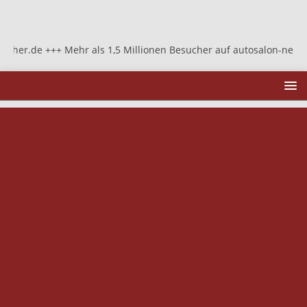
r.de +++ Mehr als 1,5 Millionen Besucher auf autosalon-neher.de +