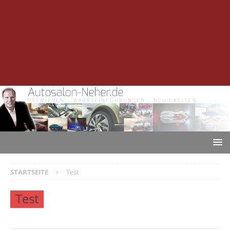
STARTSEITE
Test
Test