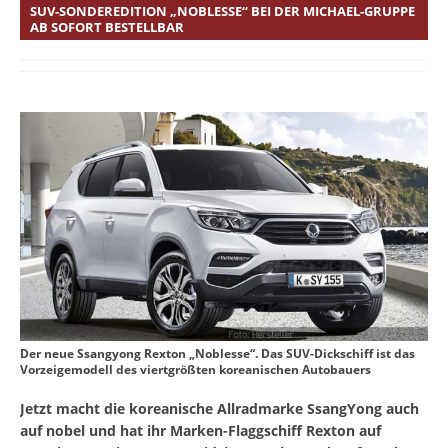
SUV-SONDEREDITION „NOBLESSE“ BEI DER MICHAEL-GRUPPE
AB SOFORT BESTELLBAR
Der neue Ssangyong Rexton „Noblesse“. Das SUV-Dickschiff ist das
Vorzeigemodell des viertgrößten koreanischen Autobauers
Jetzt macht die koreanische Allradmarke SsangYong auch
auf nobel und hat ihr Marken-Flaggschiff Rexton auf