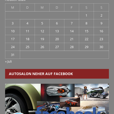
M
D
M
D
F
S
S
1
2
3
4
5
6
7
8
9
10
11
12
13
14
15
16
17
18
19
20
21
22
23
24
25
26
27
28
29
30
31
« Juli
AUTOSALON NEHER AUF FACEBOOK