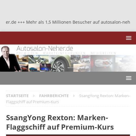
+++ Mehr als 1,5 Millionen Besucher auf autosalon-neher.de +++ Me
STARTSEITE
FAHRBERICHTE
SsangYong Rexton: Marken-
Flaggschiff auf Premium-Kurs
SsangYong Rexton: Marken-
Flaggschiff auf Premium-Kurs