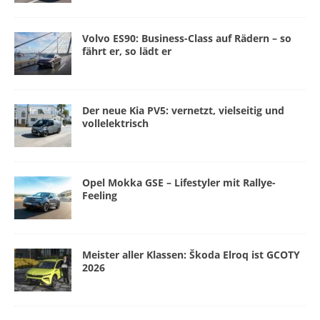
Volvo ES90: Business-Class auf Rädern – so
fährt er, so lädt er
Der neue Kia PV5: vernetzt, vielseitig und
vollelektrisch
Opel Mokka GSE – Lifestyler mit Rallye-
Feeling
Meister aller Klassen: Škoda Elroq ist GCOTY
2026