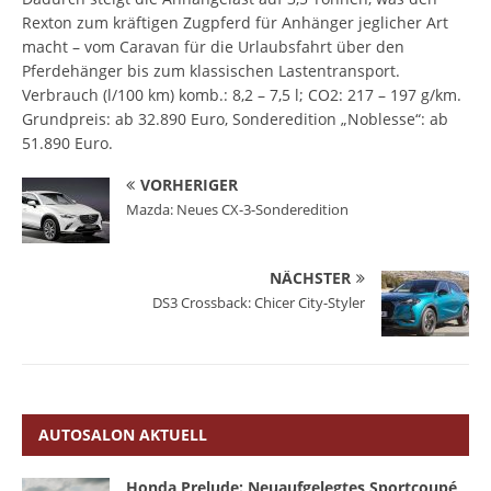
Rexton zum kräftigen Zugpferd für Anhänger jeglicher Art
macht – vom Caravan für die Urlaubsfahrt über den
Pferdehänger bis zum klassischen Lastentransport.
Verbrauch (l/100 km) komb.: 8,2 – 7,5 l; CO2: 217 – 197 g/km.
Grundpreis: ab 32.890 Euro, Sonderedition „Noblesse“: ab
51.890 Euro.
VORHERIGER
Mazda: Neues CX-3-Sonderedition
NÄCHSTER
DS3 Crossback: Chicer City-Styler
AUTOSALON AKTUELL
Honda Prelude: Neuaufgelegtes Sportcoupé