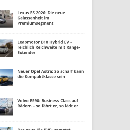
Lexus ES 2026: Die neue
Gelassenheit im
Premiumsegment
Leapmotor B10 Hybrid EV –
reichlich Reichweite mit Range-
Extender
Neuer Opel Astra: So scharf kann
die Kompaktklasse sein
Volvo ES90: Business-Class auf
Rädern – so fährt er, so lädt er
Der neue Kia PV5: vernetzt,