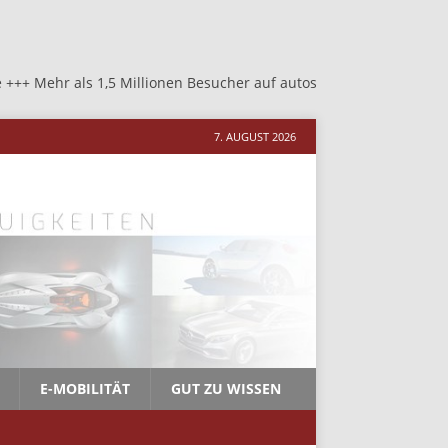
,5 Millionen Besucher auf autosalon-neher.de +++ Mehr als 1,5 Mi
7. AUGUST 2026
E-MOBILITÄT
GUT ZU WISSEN