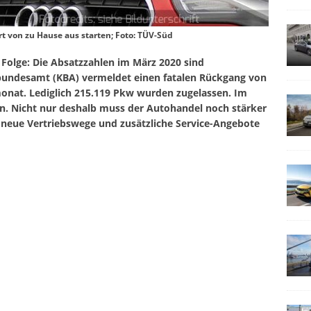
 von zu Hause aus starten; Foto: TÜV-Süd
 Folge: Die Absatzzahlen im März 2020 sind
tbundesamt (KBA) vermeldet einen fatalen Rückgang von
onat. Lediglich 215.119 Pkw wurden zugelassen. Im
n. Nicht nur deshalb muss der Autohandel noch stärker
f neue Vertriebswege und zusätzliche Service-Angebote