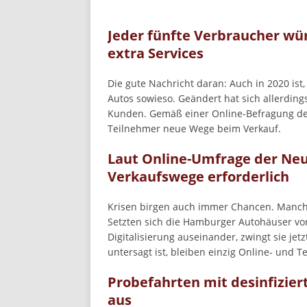
Jeder fünfte Verbraucher wü
extra Services
Die gute Nachricht daran: Auch in 2020 ist
Autos sowieso. Geändert hat sich allerdin
Kunden. Gemäß einer Online-Befragung de
Teilnehmer neue Wege beim Verkauf.
Laut Online-Umfrage der Ne
Verkaufswege erforderlich
Krisen birgen auch immer Chancen. Manche
Setzten sich die Hamburger Autohäuser vo
Digitalisierung auseinander, zwingt sie jet
untersagt ist, bleiben einzig Online- und 
Probefahrten mit desinfizier
aus