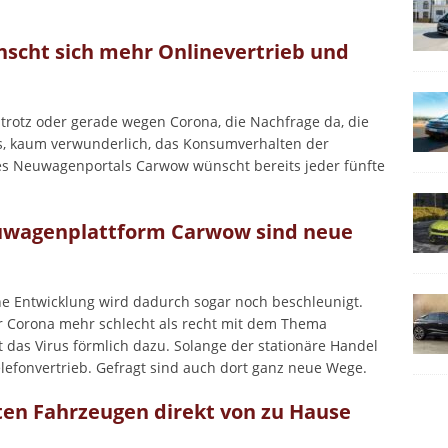
nscht sich mehr Onlinevertrieb und
, trotz oder gerade wegen Corona, die Nachfrage da, die
gs, kaum verwunderlich, das Konsumverhalten der
s Neuwagenportals Carwow wünscht bereits jeder fünfte
uwagenplattform Carwow sind neue
 Entwicklung wird dadurch sogar noch beschleunigt.
r Corona mehr schlecht als recht mit dem Thema
zt das Virus förmlich dazu. Solange der stationäre Handel
Telefonvertrieb. Gefragt sind auch dort ganz neue Wege.
ten Fahrzeugen direkt von zu Hause