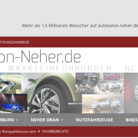
als 1,5 Millionen Besucher auf autosalon-neher.de +++ Mehr als 1
UTZUNGSHINWEISE
MBURG
NEHER DRAN
NUTZFAHRZEUGE
BIKES
ie Kompaktklasse sein
FAHRBERICHTE