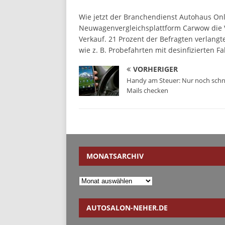
Wie jetzt der Branchendienst Autohaus Onl
Neuwagenvergleichsplattform Carwow die V
Verkauf. 21 Prozent der Befragten verlangt
wie z. B. Probefahrten mit desinfizierten F
VORHERIGER
Handy am Steuer: Nur noch schne
Mails checken
MONATSARCHIV
AUTOSALON-NEHER.DE