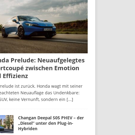
da Prelude: Neuaufgelegtes
rtcoupé zwischen Emotion
 Effizienz
relude ist zurück. Honda wagt mit seiner
beachteten Neuauflage das Undenkbare:
SUV, keine Vernunft, sondern ein
[...]
Changan Deepal S05 PHEV – der
„Diesel“ unter den Plug-in-
Hybriden