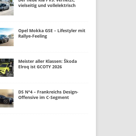
vielseitig und vollelektrisch
Opel Mokka GSE – Lifestyler mit
Rallye-Feeling
Meister aller Klassen: Škoda
Elroq ist GCOTY 2026
DS N°4 – Frankreichs Design-
Offensive im C-Segment