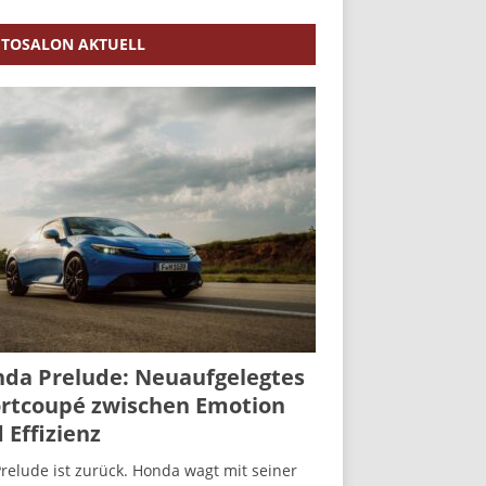
TOSALON AKTUELL
da Prelude: Neuaufgelegtes
rtcoupé zwischen Emotion
 Effizienz
relude ist zurück. Honda wagt mit seiner