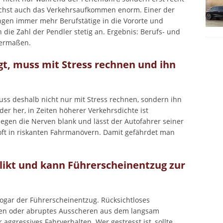
ächst auch das Verkehrsaufkommen enorm. Einer der
ngen immer mehr Berufstätige in die Vororte und
 die Zahl der Pendler stetig an. Ergebnis: Berufs- und
hermaßen.
ngt, muss mit Stress rechnen und ihn
muss deshalb nicht nur mit Stress rechnen, sondern ihn
er her, in Zeiten höherer Verkehrsdichte ist
egen die Nerven blank und lässt der Autofahrer seiner
 oft in riskanten Fahrmanövern. Damit gefährdet man
elikt und kann Führerscheinentzug zur
 sogar der Führerscheinentzug. Rücksichtloses
gen oder abruptes Ausscheren aus dem langsam
 aggressives Fahrverhalten. Wer gestresst ist, sollte