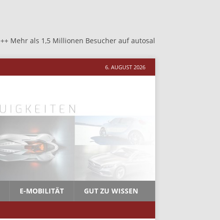
Millionen Besucher auf autosalon-neher.de +++ Mehr als 1,5 Milli
6. AUGUST 2026
E-MOBILITÄT
GUT ZU WISSEN