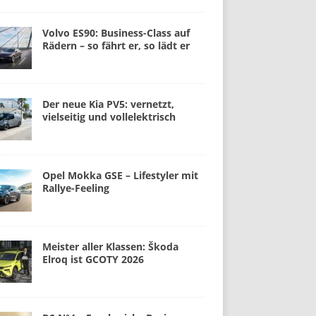
Volvo ES90: Business-Class auf
Rädern – so fährt er, so lädt er
Der neue Kia PV5: vernetzt,
vielseitig und vollelektrisch
Opel Mokka GSE – Lifestyler mit
Rallye-Feeling
Meister aller Klassen: Škoda
Elroq ist GCOTY 2026