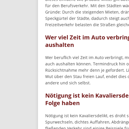
für den Berufsverkehr. Mit den Städten w
Gründe: Durch die steigenden Mieten, drä
Speckgürtel der Städte, dadurch steigt auch
Freizeitverkehr belasten die Straßen gleic
Wer viel Zeit im Auto verbri
aushalten
Wer beruflich viel Zeit im Auto verbringt, 
auch aushalten können. Termindruck hin od
Rücksichtnahme mehr denn je gefordert. Li
Wut über den Stau freien Lauf, endet dies
andere und sich selbst.
Nötigung ist kein Kavaliersd
Folge haben
Nötigung ist kein Kavaliersdelikt, es droht
Spurwechseln, dichtes Auffahren, Abdrän
fließenden Verkehr sind einige Beispiele für