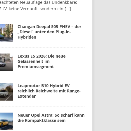
beachteten Neuauflage das Undenkbare:
SUV, keine Vernunft, sondern ein
[...]
Changan Deepal S05 PHEV – der
„Diesel“ unter den Plug-in-
Hybriden
Lexus ES 2026: Die neue
Gelassenheit im
Premiumsegment
Leapmotor B10 Hybrid EV –
reichlich Reichweite mit Range-
Extender
Neuer Opel Astra: So scharf kann
die Kompaktklasse sein