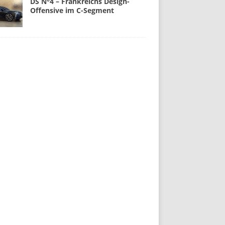
DS N°4 – Frankreichs Design-
Offensive im C-Segment