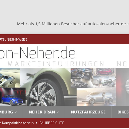
 1,5 Millionen Besucher auf autosalon-neher.de +++ Mehr als 1,5 
UTZUNGSHINWEISE
MBURG
NEHER DRAN
NUTZFAHRZEUGE
BIKES
ie Kompaktklasse sein
FAHRBERICHTE