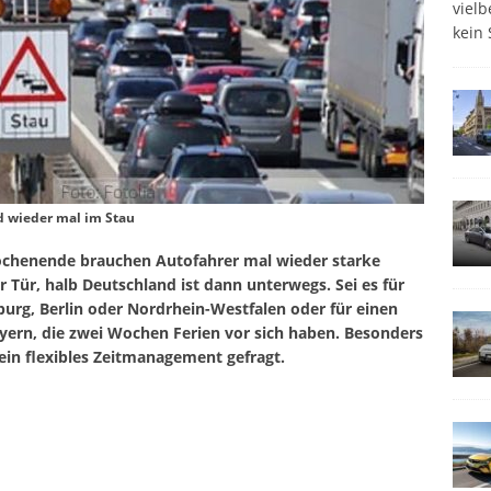
viel
kein 
d wieder mal im Stau
Wochenende brauchen Autofahrer mal wieder starke
r Tür, halb Deutschland ist dann unterwegs. Sei es für
rg, Berlin oder Nordrhein-Westfalen oder für einen
ern, die zwei Wochen Ferien vor sich haben. Besonders
ein flexibles Zeitmanagement gefragt.