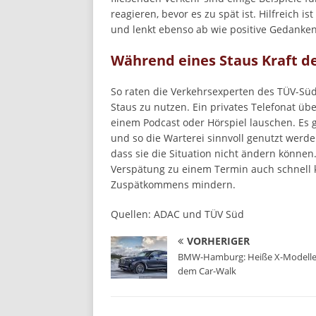
reagieren, bevor es zu spät ist. Hilfreich
und lenkt ebenso ab wie positive Gedanken
Während eines Staus Kraft 
So raten die Verkehrsexperten des TÜV-Süd
Staus zu nutzen. Ein privates Telefonat üb
einem Podcast oder Hörspiel lauschen. Es gib
und so die Warterei sinnvoll genutzt werde
dass sie die Situation nicht ändern können
Verspätung zu einem Termin auch schnell
Zuspätkommens mindern.
Quellen: ADAC und TÜV Süd
VORHERIGER
BMW-Hamburg: Heiße X-Modelle
dem Car-Walk