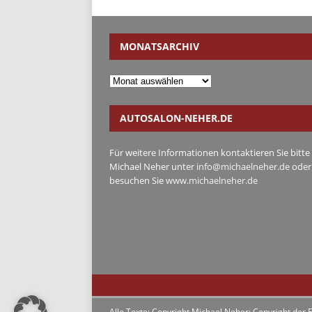
MONATSARCHIV
AUTOSALON-NEHER.DE
Für weitere Informationen kontaktieren Sie bitte
Michael Neher unter
info@michaelneher.de
oder
besuchen Sie
www.michaelneher.de
Alle Texte: Copyright Michael Neher; Copyright der F