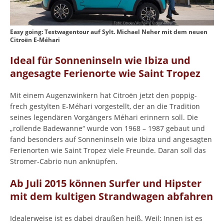
Easy going: Testwagentour auf Sylt. Michael Neher mit dem neuen
Citroën E-Méhari
Ideal für Sonneninseln wie Ibiza und
angesagte Ferienorte wie Saint Tropez
Mit einem Augenzwinkern hat Citroën jetzt den poppig-
frech gestylten E-Méhari vorgestellt, der an die Tradition
seines legendären Vorgängers Méhari erinnern soll. Die
„rollende Badewanne“ wurde von 1968 – 1987 gebaut und
fand besonders auf Sonneninseln wie Ibiza und angesagten
Ferienorten wie Saint Tropez viele Freunde. Daran soll das
Stromer-Cabrio nun anknüpfen.
Ab Juli 2015 können Surfer und Hipster
mit dem kultigen Strandwagen abfahren
Idealerweise ist es dabei draußen heiß. Weil: Innen ist es