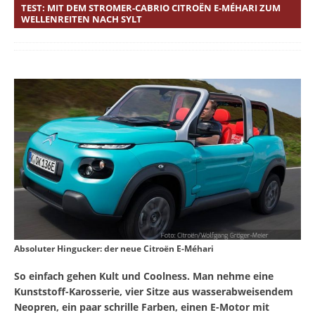
TEST: MIT DEM STROMER-CABRIO CITROËN E-MÉHARI ZUM
WELLENREITEN NACH SYLT
Absoluter Hingucker: der neue Citroën E-Méhari
So einfach gehen Kult und Coolness. Man nehme eine
Kunststoff-Karosserie, vier Sitze aus wasserabweisendem
Neopren, ein paar schrille Farben, einen E-Motor mit