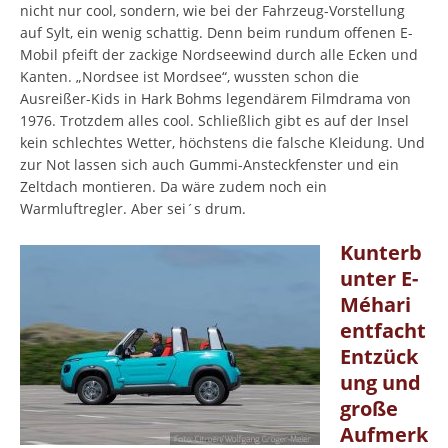
nicht nur cool, sondern, wie bei der Fahrzeug-Vorstellung
auf Sylt, ein wenig schattig. Denn beim rundum offenen E-
Mobil pfeift der zackige Nordseewind durch alle Ecken und
Kanten. „Nordsee ist Mordsee“, wussten schon die
Ausreißer-Kids in Hark Bohms legendärem Filmdrama von
1976. Trotzdem alles cool. Schließlich gibt es auf der Insel
kein schlechtes Wetter, höchstens die falsche Kleidung. Und
zur Not lassen sich auch Gummi-Ansteckfenster und ein
Zeltdach montieren. Da wäre zudem noch ein
Warmluftregler. Aber sei´s drum.
Kunterb
unter E-
Méhari
entfacht
Entzück
ung und
große
Aufmerk