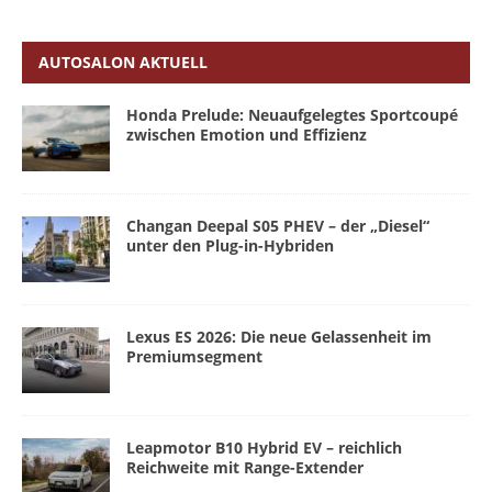
AUTOSALON AKTUELL
Honda Prelude: Neuaufgelegtes Sportcoupé
zwischen Emotion und Effizienz
Changan Deepal S05 PHEV – der „Diesel“
unter den Plug-in-Hybriden
Lexus ES 2026: Die neue Gelassenheit im
Premiumsegment
Leapmotor B10 Hybrid EV – reichlich
Reichweite mit Range-Extender