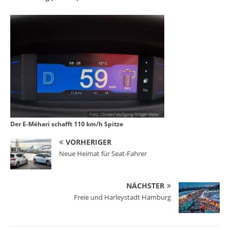
Der E-Méhari schafft 110 km/h Spitze
VORHERIGER
Neue Heimat für Seat-Fahrer
NÄCHSTER
Freie und Harleystadt Hamburg