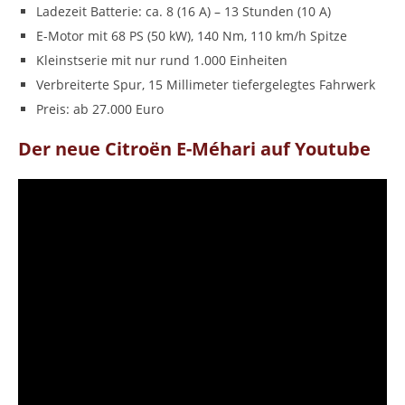
Ladezeit Batterie: ca. 8 (16 A) – 13 Stunden (10 A)
E-Motor mit 68 PS (50 kW), 140 Nm, 110 km/h Spitze
Kleinstserie mit nur rund 1.000 Einheiten
Verbreiterte Spur, 15 Millimeter tiefergelegtes Fahrwerk
Preis: ab 27.000 Euro
Der neue Citroën E-Méhari auf Youtube