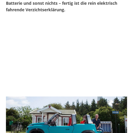
Batterie und sonst nichts – fertig ist die rein elektrisch
fahrende Verzichtserklärung.