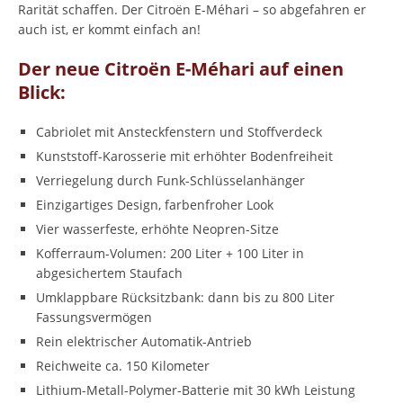
Rarität schaffen. Der Citroën E-Méhari – so abgefahren er
auch ist, er kommt einfach an!
Der neue Citroën E-Méhari auf einen
Blick:
Cabriolet mit Ansteckfenstern und Stoffverdeck
Kunststoff-Karosserie mit erhöhter Bodenfreiheit
Verriegelung durch Funk-Schlüsselanhänger
Einzigartiges Design, farbenfroher Look
Vier wasserfeste, erhöhte Neopren-Sitze
Kofferraum-Volumen: 200 Liter + 100 Liter in
abgesichertem Staufach
Umklappbare Rücksitzbank: dann bis zu 800 Liter
Fassungsvermögen
Rein elektrischer Automatik-Antrieb
Reichweite ca. 150 Kilometer
Lithium-Metall-Polymer-Batterie mit 30 kWh Leistung