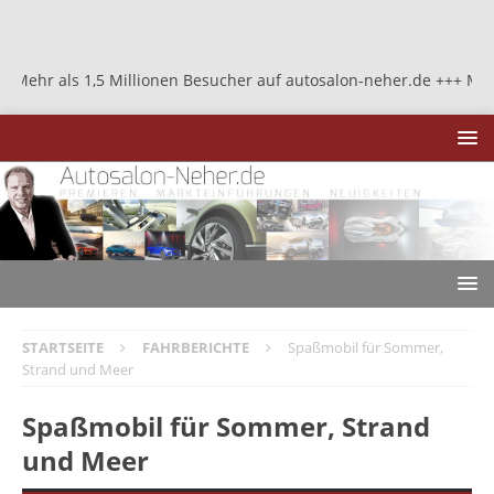
 Millionen Besucher auf autosalon-neher.de +++ Mehr als 1,5 Mill
STARTSEITE
FAHRBERICHTE
Spaßmobil für Sommer,
Strand und Meer
Spaßmobil für Sommer, Strand
und Meer