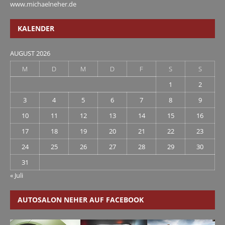
www.michaelneher.de
KALENDER
AUGUST 2026
M
D
M
D
F
S
S
1
2
3
4
5
6
7
8
9
10
11
12
13
14
15
16
17
18
19
20
21
22
23
24
25
26
27
28
29
30
31
« Juli
AUTOSALON NEHER AUF FACEBOOK