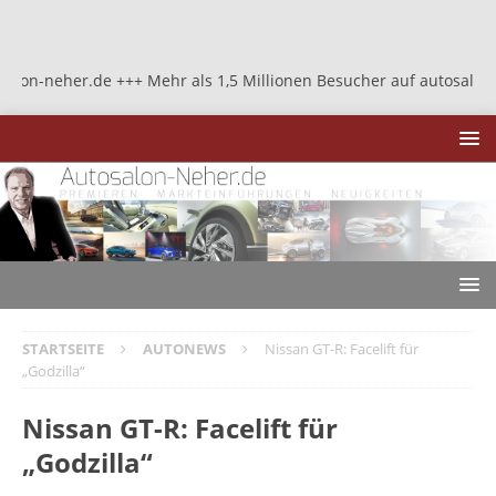
neher.de +++ Mehr als 1,5 Millionen Besucher auf autosalon-neher.
STARTSEITE
AUTONEWS
Nissan GT-R: Facelift für
„Godzilla“
Nissan GT-R: Facelift für
„Godzilla“