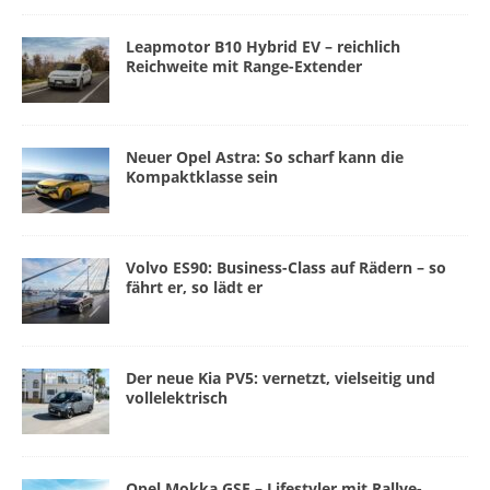
Leapmotor B10 Hybrid EV – reichlich
Reichweite mit Range-Extender
Neuer Opel Astra: So scharf kann die
Kompaktklasse sein
Volvo ES90: Business-Class auf Rädern – so
fährt er, so lädt er
Der neue Kia PV5: vernetzt, vielseitig und
vollelektrisch
Opel Mokka GSE – Lifestyler mit Rallye-