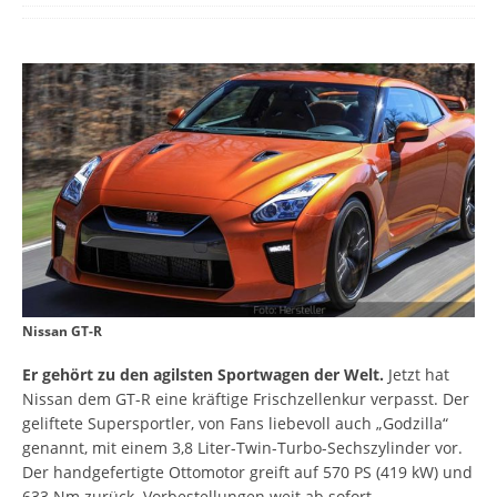
Nissan GT-R
Er gehört zu den agilsten Sportwagen der Welt.
Jetzt hat
Nissan dem GT-R eine kräftige Frischzellenkur verpasst. Der
geliftete Supersportler, von Fans liebevoll auch „Godzilla“
genannt, mit einem 3,8 Liter-Twin-Turbo-Sechszylinder vor.
Der handgefertigte Ottomotor greift auf 570 PS (419 kW) und
633 Nm zurück. Vorbestellungen weit ab sofort