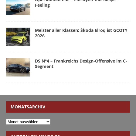
Feeling
Meister aller Klassen: Škoda Elroq ist GCOTY
2026
DS N°4 – Frankreichs Design-Offensive im C-
Segment
MONATSARCHIV