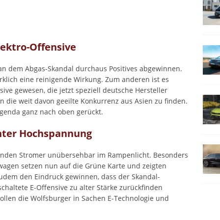
lektro-Offensive
 man dem Abgas-Skandal durchaus Positives abgewinnen.
irklich eine reinigende Wirkung. Zum anderen ist es
sive gewesen, die jetzt speziell deutsche Hersteller
 die weit davon geeilte Konkurrenz aus Asien zu finden.
 Agenda ganz nach oben gerückt.
nter Hochspannung
tanden Stromer unübersehbar im Rampenlicht. Besonders
agen setzen nun auf die Grüne Karte und zeigten
zudem den Eindruck gewinnen, dass der Skandal-
chaltete E-Offensive zu alter Stärke zurückfinden
wollen die Wolfsburger in Sachen E-Technologie und