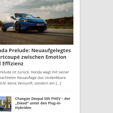
da Prelude: Neuaufgelegtes
rtcoupé zwischen Emotion
 Effizienz
relude ist zurück. Honda wagt mit seiner
beachteten Neuauflage das Undenkbare:
SUV, keine Vernunft, sondern ein
[...]
Changan Deepal S05 PHEV – der
„Diesel“ unter den Plug-in-
Hybriden