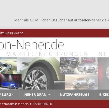
s 1,5 Millionen Besucher auf autosalon-neher.de +++ Mehr als 1,5 
UTZUNGSHINWEISE
MBURG
NEHER DRAN
NUTZFAHRZEUGE
BIKES
ie Kompaktklasse sein
FAHRBERICHTE