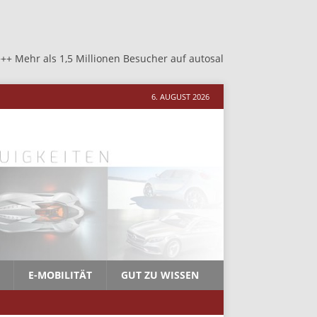
Millionen Besucher auf autosalon-neher.de +++ Mehr als 1,5 Milli
6. AUGUST 2026
E-MOBILITÄT
GUT ZU WISSEN