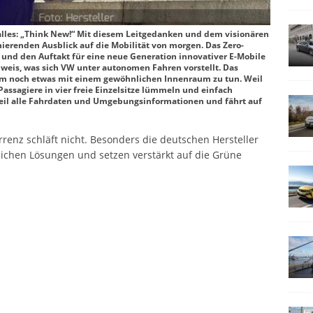
 alles: „Think New!“ Mit diesem Leitgedanken und dem visionären
nierenden Ausblick auf die Mobilität von morgen. Das Zero-
n und den Auftakt für eine neue Generation innovativer E-Mobile
nweis, was sich VW unter autonomen Fahren vorstellt. Das
aum noch etwas mit einem gewöhnlichen Innenraum zu tun. Weil
 Passagiere in vier freie Einzelsitze lümmeln und einfach
eil alle Fahrdaten und Umgebungsinformationen und fährt auf
renz schläft nicht. Besonders die deutschen Hersteller
ichen Lösungen und setzen verstärkt auf die Grüne