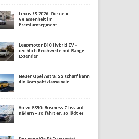
Lexus ES 2026: Die neue
Gelassenheit im
Premiumsegment
Leapmotor B10 Hybrid EV –
reichlich Reichweite mit Range-
Extender
Neuer Opel Astra: So scharf kann
die Kompaktklasse sein
Volvo ES90: Business-Class auf
Rädern – so fährt er, so lädt er
Der neue Kia PV5: vernetzt,