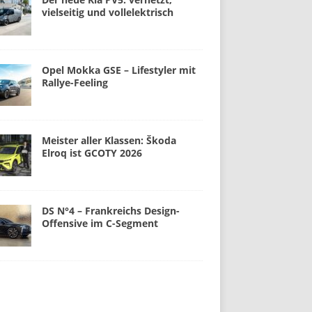
vielseitig und vollelektrisch
Opel Mokka GSE – Lifestyler mit
Rallye-Feeling
Meister aller Klassen: Škoda
Elroq ist GCOTY 2026
DS N°4 – Frankreichs Design-
Offensive im C-Segment