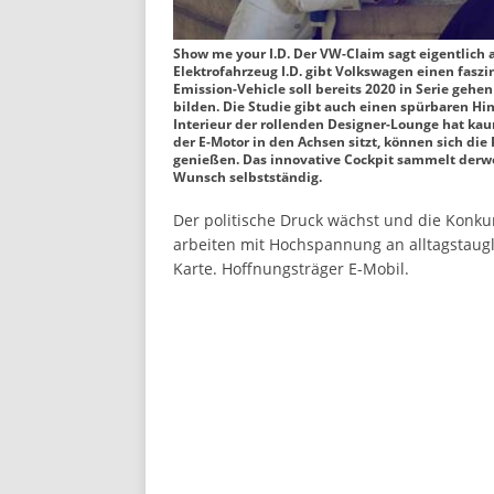
Show me your I.D. Der VW-Claim sagt eigentlich
Elektrofahrzeug I.D. gibt Volkswagen einen faszi
Emission-Vehicle soll bereits 2020 in Serie gehe
bilden. Die Studie gibt auch einen spürbaren Hi
Interieur der rollenden Designer-Lounge hat k
der E-Motor in den Achsen sitzt, können sich die
genießen. Das innovative Cockpit sammelt derw
Wunsch selbstständig.
Der politische Druck wächst und die Konkur
arbeiten mit Hochspannung an alltagstaugl
Karte. Hoffnungsträger E-Mobil.