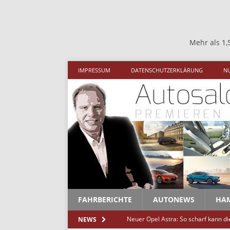
Mehr als 1,5 Millionen Besu
IMPRESSUM
DATENSCHUTZERKLÄRUNG
N
FAHRBERICHTE
AUTONEWS
HA
Neuer Opel Astra: So scharf kann d
NEWS