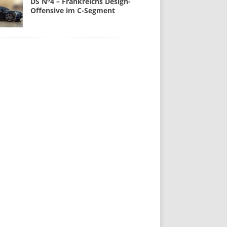
DS N°4 – Frankreichs Design-
Offensive im C-Segment