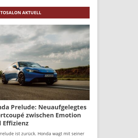
TOSALON AKTUELL
da Prelude: Neuaufgelegtes
rtcoupé zwischen Emotion
 Effizienz
relude ist zurück. Honda wagt mit seiner