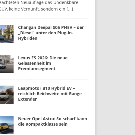
beachteten Neuauflage das Undenkbare:
SUV, keine Vernunft, sondern ein
[...]
Changan Deepal S05 PHEV – der
„Diesel“ unter den Plug-in-
Hybriden
Lexus ES 2026: Die neue
Gelassenheit im
Premiumsegment
Leapmotor B10 Hybrid EV –
reichlich Reichweite mit Range-
Extender
Neuer Opel Astra: So scharf kann
die Kompaktklasse sein