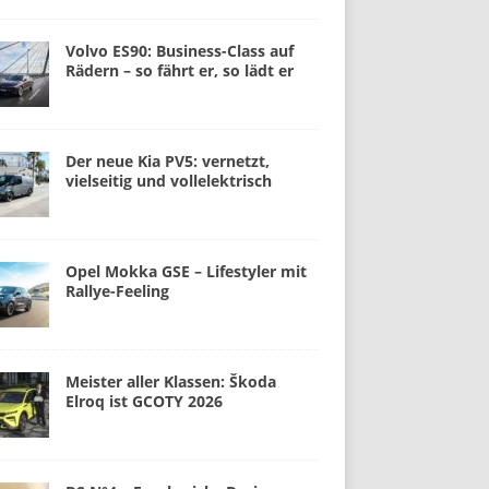
Volvo ES90: Business-Class auf
Rädern – so fährt er, so lädt er
Der neue Kia PV5: vernetzt,
vielseitig und vollelektrisch
Opel Mokka GSE – Lifestyler mit
Rallye-Feeling
Meister aller Klassen: Škoda
Elroq ist GCOTY 2026