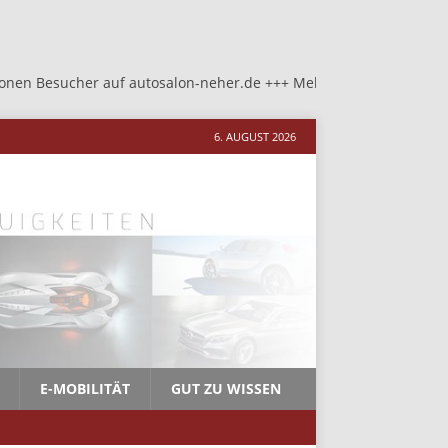
uf autosalon-neher.de +++ Mehr als 1,5 Millionen Besucher auf au
6. AUGUST 2026
E-MOBILITÄT
GUT ZU WISSEN