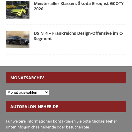
Meister aller Klassen: Škoda Elroq ist GCOTY
2026
DS N°4 – Frankreichs Design-Offensive im C-
Segment
MONATSARCHIV
AUTOSALON-NEHER.DE
Für weitere Informationen kontaktieren Sie bitte Michael Neher
unter
info@michaelneher.de
oder besuchen Sie