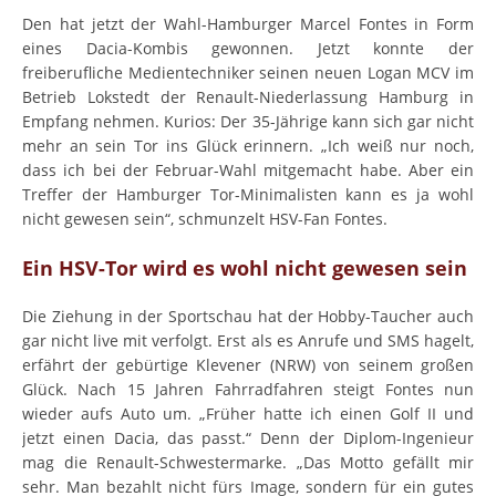
Den hat jetzt der Wahl-Hamburger Marcel Fontes in Form
eines Dacia-Kombis gewonnen. Jetzt konnte der
freiberufliche Medientechniker seinen neuen Logan MCV im
Betrieb Lokstedt der Renault-Niederlassung Hamburg in
Empfang nehmen. Kurios: Der 35-Jährige kann sich gar nicht
mehr an sein Tor ins Glück erinnern. „Ich weiß nur noch,
dass ich bei der Februar-Wahl mitgemacht habe. Aber ein
Treffer der Hamburger Tor-Minimalisten kann es ja wohl
nicht gewesen sein“, schmunzelt HSV-Fan Fontes.
Ein HSV-Tor wird es wohl nicht gewesen sein
Die Ziehung in der Sportschau hat der Hobby-Taucher auch
gar nicht live mit verfolgt. Erst als es Anrufe und SMS hagelt,
erfährt der gebürtige Klevener (NRW) von seinem großen
Glück. Nach 15 Jahren Fahrradfahren steigt Fontes nun
wieder aufs Auto um. „Früher hatte ich einen Golf II und
jetzt einen Dacia, das passt.“ Denn der Diplom-Ingenieur
mag die Renault-Schwestermarke. „Das Motto gefällt mir
sehr. Man bezahlt nicht fürs Image, sondern für ein gutes