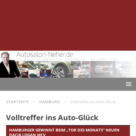
STARTSEITE
HAMBURG
Volltreffer ins Auto-Glück
Volltreffer ins Auto-Glück
HAMBURGER GEWINNT BEIM „TOR DES MONATS“ NEUEN
DACIA LOGAN MCV