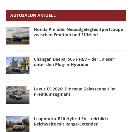
AUTOSALON AKTUELL
Honda Prelude: Neuaufgelegtes Sportcoupé
zwischen Emotion und Effizienz
Changan Deepal S05 PHEV – der „Diesel“
unter den Plug-in-Hybriden
Lexus ES 2026: Die neue Gelassenheit im
Premiumsegment
Leapmotor B10 Hybrid EV – reichlich
Reichweite mit Range-Extender