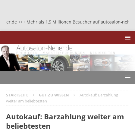
 +++ Mehr als 1,5 Millionen Besucher auf autosalon-neher.de +++ 
STARTSEITE
GUT ZU WISSEN
Autokauf: Barzahlung
weiter am beliebtesten
Autokauf: Barzahlung weiter am
beliebtesten