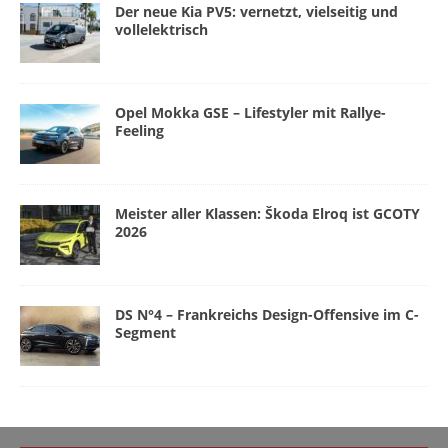
Der neue Kia PV5: vernetzt, vielseitig und
vollelektrisch
Opel Mokka GSE – Lifestyler mit Rallye-
Feeling
Meister aller Klassen: Škoda Elroq ist GCOTY
2026
DS N°4 – Frankreichs Design-Offensive im C-
Segment