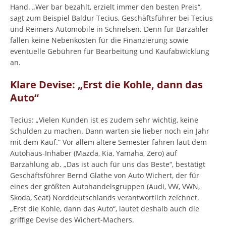
Hand. „Wer bar bezahlt, erzielt immer den besten Preis“,
sagt zum Beispiel Baldur Tecius, Geschäftsführer bei Tecius
und Reimers Automobile in Schnelsen. Denn für Barzahler
fallen keine Nebenkosten für die Finanzierung sowie
eventuelle Gebühren für Bearbeitung und Kaufabwicklung
an.
Klare Devise: „Erst die Kohle, dann das
Auto“
Tecius: „Vielen Kunden ist es zudem sehr wichtig, keine
Schulden zu machen. Dann warten sie lieber noch ein Jahr
mit dem Kauf.“ Vor allem ältere Semester fahren laut dem
Autohaus-Inhaber (Mazda, Kia, Yamaha, Zero) auf
Barzahlung ab. „Das ist auch für uns das Beste“, bestätigt
Geschäftsführer Bernd Glathe von Auto Wichert, der für
eines der größten Autohandelsgruppen (Audi, VW, VWN,
Skoda, Seat) Norddeutschlands verantwortlich zeichnet.
„Erst die Kohle, dann das Auto“, lautet deshalb auch die
griffige Devise des Wichert-Machers.