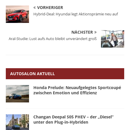
VORHERIGER
Hybrid-Deal: Hyundai legt Aktionsprämie neu auf
NÄCHSTER
Aral-Studie: Lust aufs Auto bleibt unverändert groß
AUTOSALON AKTUELL
Honda Prelude: Neuaufgelegtes Sportcoupé
zwischen Emotion und Effizienz
Changan Deepal S05 PHEV – der „Diesel“
unter den Plug-in-Hybriden