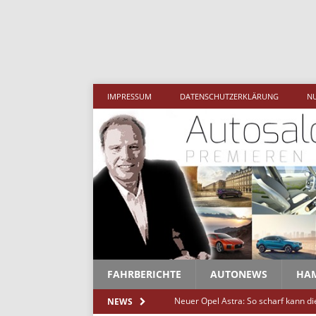
IMPRESSUM
DATENSCHUTZERKLÄRUNG
N
FAHRBERICHTE
AUTONEWS
HA
Neuer Opel Astra: So scharf kann d
NEWS