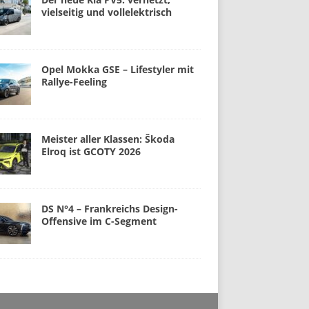
vielseitig und vollelektrisch
Opel Mokka GSE – Lifestyler mit
Rallye-Feeling
Meister aller Klassen: Škoda
Elroq ist GCOTY 2026
DS N°4 – Frankreichs Design-
Offensive im C-Segment