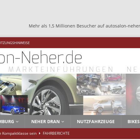
Mehr als 1,5 Millionen Besucher auf autosalon-neher.de +++ M
UTZUNGSHINWEISE
MBURG
NEHER DRAN
NUTZFAHRZEUGE
BIKES
ie Kompaktklasse sein
FAHRBERICHTE