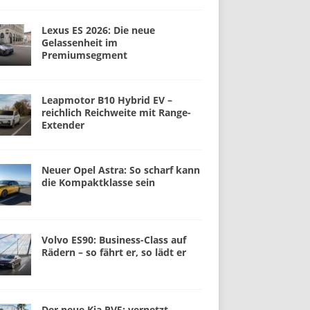
Lexus ES 2026: Die neue
Gelassenheit im
Premiumsegment
Leapmotor B10 Hybrid EV –
reichlich Reichweite mit Range-
Extender
Neuer Opel Astra: So scharf kann
die Kompaktklasse sein
Volvo ES90: Business-Class auf
Rädern – so fährt er, so lädt er
Der neue Kia PV5: vernetzt,