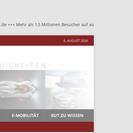
ehr als 1,5 Millionen Besucher auf autosalon-neher.de +++ Mehr al
6. AUGUST 2026
E-MOBILITÄT
GUT ZU WISSEN