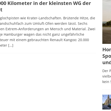
000 Kilometer in der kleinsten WG der
t
glochpisten wie Krater-Landschaften. Brütende Hitze, die
Handschuhfach zum Umluft-Ofen werden lässt. Sechs
en Extrem-Anforderungen an Mensch und Material. Zwei
ge Hamburger wagen das nicht ganz ungefährliche
teuer mit einem gebrauchten Renault Kangoo: 20.000
meter
[…]
Hon
Spo
und
Der P
viel
kein 