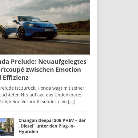
da Prelude: Neuaufgelegtes
rtcoupé zwischen Emotion
 Effizienz
relude ist zurück. Honda wagt mit seiner
beachteten Neuauflage das Undenkbare:
SUV, keine Vernunft, sondern ein
[...]
Changan Deepal S05 PHEV – der
„Diesel“ unter den Plug-in-
Hybriden