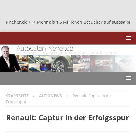
her.de +++ Mehr als 1,5 Millionen Besucher auf autosalon-neher.d
STARTSEITE
AUTONEWS
Renault: Captur in der
Erfolgsspur
Renault: Captur in der Erfolgsspur