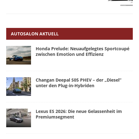
AUTOSALON AKTUELL
Honda Prelude: Neuaufgelegtes Sportcoupé
zwischen Emotion und Effizienz
Changan Deepal S05 PHEV – der „Diesel“
unter den Plug-in-Hybriden
Lexus ES 2026: Die neue Gelassenheit im
Premiumsegment