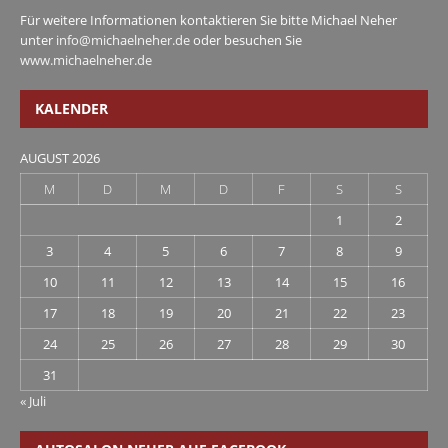
Für weitere Informationen kontaktieren Sie bitte Michael Neher
unter
info@michaelneher.de
oder besuchen Sie
www.michaelneher.de
KALENDER
AUGUST 2026
M
D
M
D
F
S
S
1
2
3
4
5
6
7
8
9
10
11
12
13
14
15
16
17
18
19
20
21
22
23
24
25
26
27
28
29
30
31
« Juli