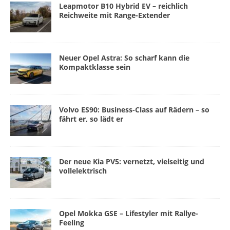
Leapmotor B10 Hybrid EV – reichlich
Reichweite mit Range-Extender
Neuer Opel Astra: So scharf kann die
Kompaktklasse sein
Volvo ES90: Business-Class auf Rädern – so
fährt er, so lädt er
Der neue Kia PV5: vernetzt, vielseitig und
vollelektrisch
Opel Mokka GSE – Lifestyler mit Rallye-
Feeling