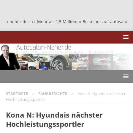
.de +++ Mehr als 1,5 Millionen Besucher auf autosalon-neher.de ++
STARTSEITE
FAHRBERICHTE
Kona N: Hyundais nächster
Hochleistungssportler
Kona N: Hyundais nächster
Hochleistungssportler