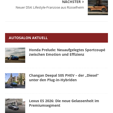
NÄCHSTER
Neuer DS4: Lifestyle-Franzose aus Rüsselheim
AUTOSALON AKTUELL
Honda Prelude: Neuaufgelegtes Sportcoupé
zwischen Emotion und Effizienz
Changan Deepal S05 PHEV – der „Diesel“
unter den Plug-in-Hybriden
Lexus ES 2026: Die neue Gelassenheit im
Premiumsegment