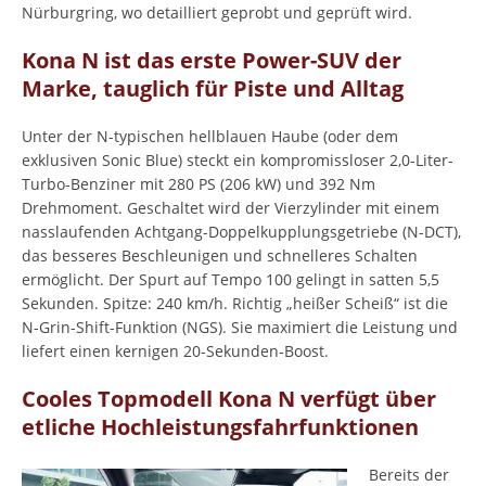
Nürburgring, wo detailliert geprobt und geprüft wird.
Kona N ist das erste Power-SUV der
Marke, tauglich für Piste und Alltag
Unter der N-typischen hellblauen Haube (oder dem
exklusiven Sonic Blue) steckt ein kompromissloser 2,0-Liter-
Turbo-Benziner mit 280 PS (206 kW) und 392 Nm
Drehmoment. Geschaltet wird der Vierzylinder mit einem
nasslaufenden Achtgang-Doppelkupplungsgetriebe (N-DCT),
das besseres Beschleunigen und schnelleres Schalten
ermöglicht. Der Spurt auf Tempo 100 gelingt in satten 5,5
Sekunden. Spitze: 240 km/h. Richtig „heißer Scheiß“ ist die
N-Grin-Shift-Funktion (NGS). Sie maximiert die Leistung und
liefert einen kernigen 20-Sekunden-Boost.
Cooles Topmodell Kona N verfügt über
etliche Hochleistungsfahrfunktionen
Bereits der