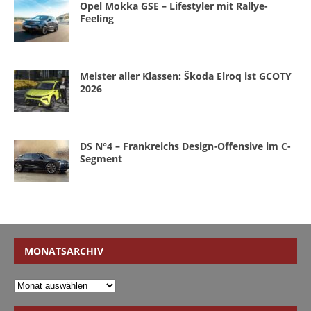
Opel Mokka GSE – Lifestyler mit Rallye-
Feeling
Meister aller Klassen: Škoda Elroq ist GCOTY
2026
DS N°4 – Frankreichs Design-Offensive im C-
Segment
MONATSARCHIV