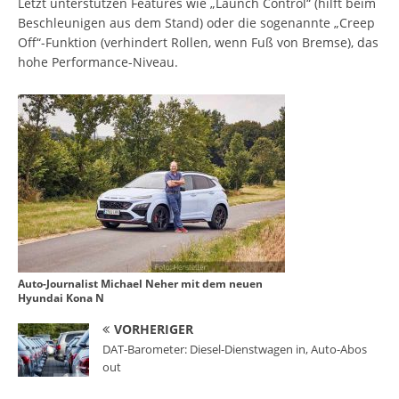
Letzt unterstützen Features wie „Launch Control“ (hilft beim
Beschleunigen aus dem Stand) oder die sogenannte „Creep
Off“-Funktion (verhindert Rollen, wenn Fuß von Bremse), das
hohe Performance-Niveau.
Auto-Journalist Michael Neher mit dem neuen
Hyundai Kona N
VORHERIGER
DAT-Barometer: Diesel-Dienstwagen in, Auto-Abos
out