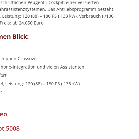
hrittlichen Peugeot i-Cockpit, einer versierten
Fahrassistenzsystemen. Das Antriebsprogramm besteht
Leistung: 120 (88) – 180 PS ( 133 kW). Verbrauch (l/100
 Preis: ab 24.650 Euro.
nen Blick:
 hippen Crossover
phone-Integration und vielen Assistenten
ort
, Leistung: 120 (88) – 180 PS ( 133 kW)
er
deo
t 5008