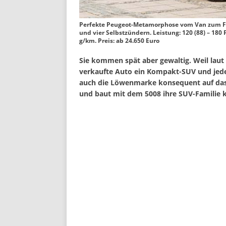
Perfekte Peugeot-Metamorphose vom Van zum Fa
und vier Selbstzündern. Leistung: 120 (88) – 180 P
g/km. Preis: ab 24.650 Euro
Sie kommen spät aber gewaltig. Weil laut 
verkaufte Auto ein Kompakt-SUV und jeder
auch die Löwenmarke konsequent auf das 
und baut mit dem 5008 ihre SUV-Familie k