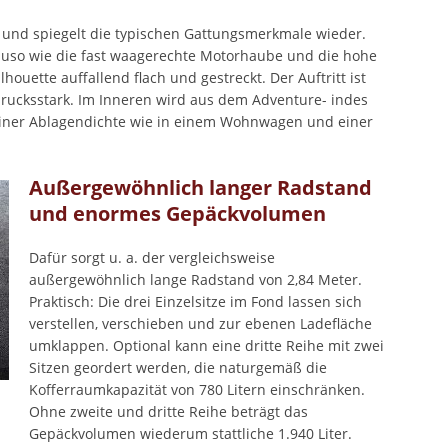
g und spiegelt die typischen Gattungsmerkmale wieder.
nauso wie die fast waagerechte Motorhaube und die hohe
lhouette auffallend flach und gestreckt. Der Auftritt ist
ucksstark. Im Inneren wird aus dem Adventure- indes
, einer Ablagendichte wie in einem Wohnwagen und einer
Außergewöhnlich langer Radstand
und enormes Gepäckvolumen
Dafür sorgt u. a. der vergleichsweise
außergewöhnlich lange Radstand von 2,84 Meter.
Praktisch: Die drei Einzelsitze im Fond lassen sich
verstellen, verschieben und zur ebenen Ladefläche
umklappen. Optional kann eine dritte Reihe mit zwei
Sitzen geordert werden, die naturgemäß die
Kofferraumkapazität von 780 Litern einschränken.
Ohne zweite und dritte Reihe beträgt das
Gepäckvolumen wiederum stattliche 1.940 Liter.