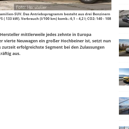
milien-SUV. Das Antriebsprogramm besteht aus drei Benzinern
S ( 133 kW). Verbrauch (l/100 km) komb.: 6,1 – 4,2 l; CO2: 140 - 108
Hersteller mittlerweile jedes zehnte in Europa
 vierte Neuwagen ein großer Hochbeiner ist, setzt nun
zurzeit erfolgreichste Segment bei den Zulassungen
räftig aus.