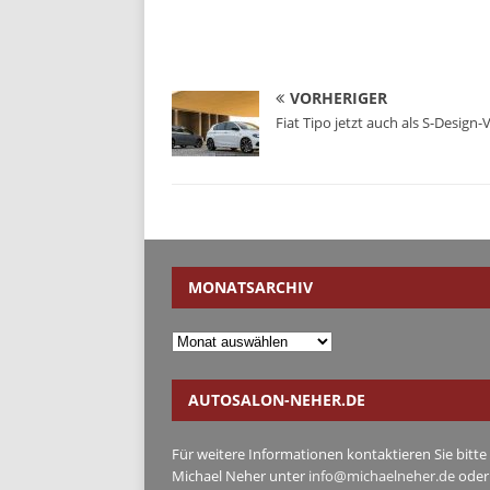
VORHERIGER
Fiat Tipo jetzt auch als S-Design-
MONATSARCHIV
AUTOSALON-NEHER.DE
Für weitere Informationen kontaktieren Sie bitte
Michael Neher unter
info@michaelneher.de
oder