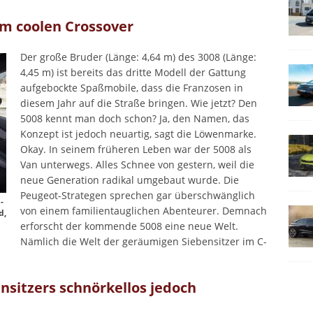
m coolen Crossover
Der große Bruder (Länge: 4,64 m) des 3008 (Länge:
4,45 m) ist bereits das dritte Modell der Gattung
aufgebockte Spaßmobile, dass die Franzosen in
diesem Jahr auf die Straße bringen. Wie jetzt? Den
5008 kennt man doch schon? Ja, den Namen, das
Konzept ist jedoch neuartig, sagt die Löwenmarke.
Okay. In seinem früheren Leben war der 5008 als
Van unterwegs. Alles Schnee von gestern, weil die
neue Generation radikal umgebaut wurde. Die
Peugeot-Strategen sprechen gar überschwänglich
-
von einem familientauglichen Abenteurer. Demnach
d,
erforscht der kommende 5008 eine neue Welt.
Nämlich die Welt der geräumigen Siebensitzer im C-
nsitzers schnörkellos jedoch