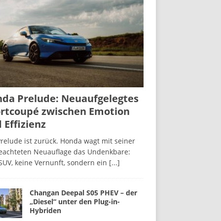
da Prelude: Neuaufgelegtes
rtcoupé zwischen Emotion
 Effizienz
relude ist zurück. Honda wagt mit seiner
beachteten Neuauflage das Undenkbare:
SUV, keine Vernunft, sondern ein
[...]
Changan Deepal S05 PHEV – der
„Diesel“ unter den Plug-in-
Hybriden