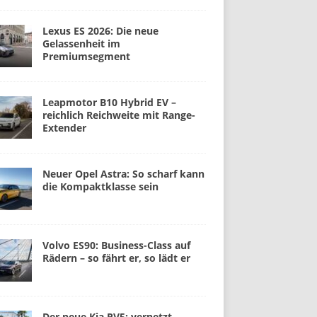
Lexus ES 2026: Die neue
Gelassenheit im
Premiumsegment
Leapmotor B10 Hybrid EV –
reichlich Reichweite mit Range-
Extender
Neuer Opel Astra: So scharf kann
die Kompaktklasse sein
Volvo ES90: Business-Class auf
Rädern – so fährt er, so lädt er
Der neue Kia PV5: vernetzt,