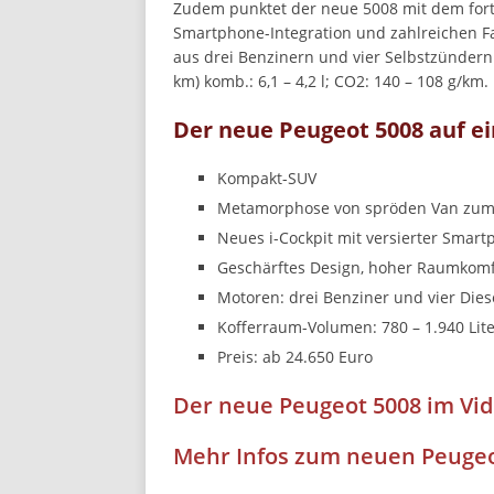
Zudem punktet der neue 5008 mit dem fortsc
Smartphone-Integration und zahlreichen 
aus drei Benzinern und vier Selbstzündern. 
km) komb.: 6,1 – 4,2 l; CO2: 140 – 108 g/km.
Der neue Peugeot 5008 auf ei
Kompakt-SUV
Metamorphose von spröden Van zum
Neues i-Cockpit mit versierter Smart
Geschärftes Design, hoher Raumkomf
Motoren: drei Benziner und vier Diesel
Kofferraum-Volumen: 780 – 1.940 Lit
Preis: ab 24.650 Euro
Der neue Peugeot 5008 im Vi
Mehr Infos zum neuen Peugeo