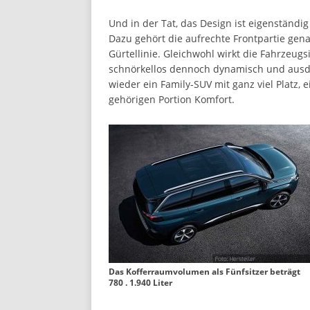
Und in der Tat, das Design ist eigenständi
Dazu gehört die aufrechte Frontpartie ge
Gürtellinie. Gleichwohl wirkt die Fahrzeugsi
schnörkellos dennoch dynamisch und ausdr
wieder ein Family-SUV mit ganz viel Platz
gehörigen Portion Komfort.
Das Kofferraumvolumen als Fünfsitzer beträgt
780 . 1.940 Liter