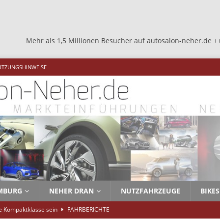
 Millionen Besucher auf autosalon-neher.de +++ Mehr als 1,5 Mill
UTZUNGSHINWEISE
MBURG
NEHER DRAN
NUTZFAHRZEUGE
BIKES
ie Kompaktklasse sein
FAHRBERICHTE