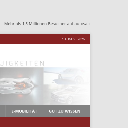
ionen Besucher auf autosalon-neher.de +++ Mehr als 1,5 Millionen 
7. AUGUST 2026
E-MOBILITÄT
GUT ZU WISSEN