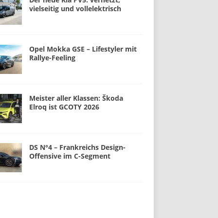
vielseitig und vollelektrisch
Opel Mokka GSE – Lifestyler mit
Rallye-Feeling
Meister aller Klassen: Škoda
Elroq ist GCOTY 2026
DS N°4 – Frankreichs Design-
Offensive im C-Segment