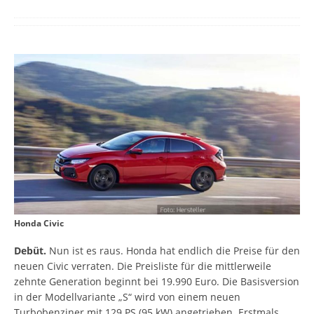
Honda Civic
Debüt.
Nun ist es raus. Honda hat endlich die Preise für den
neuen Civic verraten. Die Preisliste für die mittlerweile
zehnte Generation beginnt bei 19.990 Euro. Die Basisversion
in der Modellvariante „S“ wird von einem neuen
Turbobenziner mit 129 PS (95 kW) angetrieben. Erstmals