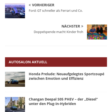
VORHERIGER
Ford: GT schneller als Ferrari und Co.
NÄCHSTER
Doppelspende macht Kinder froh
AUTOSALON AKTUELL
Honda Prelude: Neuaufgelegtes Sportcoupé
zwischen Emotion und Effizienz
Changan Deepal S05 PHEV – der „Diesel“
unter den Plug-in-Hybriden