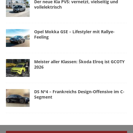
Der neue Kia PV5: vernetzt, vielseitig und
vollelektrisch
Opel Mokka GSE – Lifestyler mit Rallye-
Feeling
Meister aller Klassen: Škoda Elroq ist GCOTY
2026
DS N°4 – Frankreichs Design-Offensive im C-
Segment