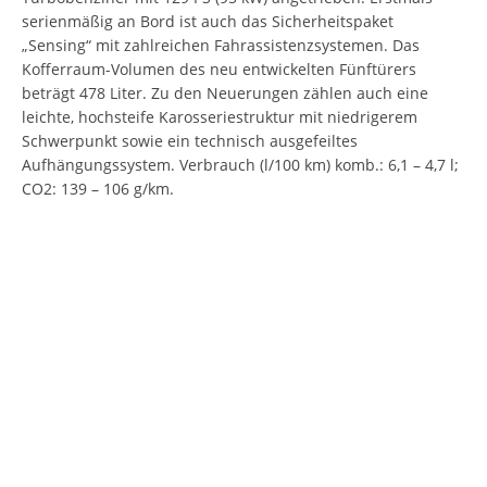
serienmäßig an Bord ist auch das Sicherheitspaket
„Sensing“ mit zahlreichen Fahrassistenzsystemen. Das
Kofferraum-Volumen des neu entwickelten Fünftürers
beträgt 478 Liter. Zu den Neuerungen zählen auch eine
leichte, hochsteife Karosseriestruktur mit niedrigerem
Schwerpunkt sowie ein technisch ausgefeiltes
Aufhängungssystem. Verbrauch (l/100 km) komb.: 6,1 – 4,7 l;
CO2: 139 – 106 g/km.