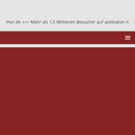
r.de +++ Mehr als 1,5 Millionen Besucher auf autosalon-neher.de +