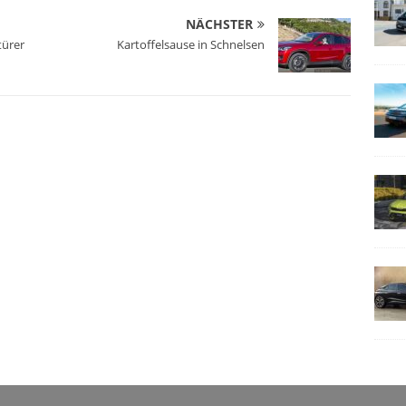
NÄCHSTER
türer
Kartoffelsause in Schnelsen