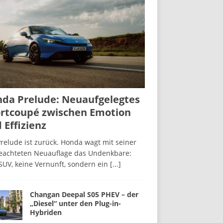
da Prelude: Neuaufgelegtes
rtcoupé zwischen Emotion
 Effizienz
relude ist zurück. Honda wagt mit seiner
beachteten Neuauflage das Undenkbare:
SUV, keine Vernunft, sondern ein
[...]
Changan Deepal S05 PHEV – der
„Diesel“ unter den Plug-in-
Hybriden