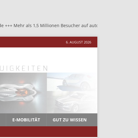
s 1,5 Millionen Besucher auf autosalon-neher.de +++ Mehr als 1,5 
6. AUGUST 2026
E-MOBILITÄT
GUT ZU WISSEN