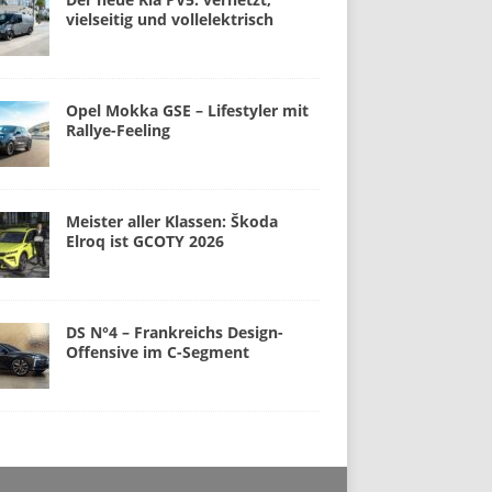
vielseitig und vollelektrisch
Opel Mokka GSE – Lifestyler mit
Rallye-Feeling
Meister aller Klassen: Škoda
Elroq ist GCOTY 2026
DS N°4 – Frankreichs Design-
Offensive im C-Segment