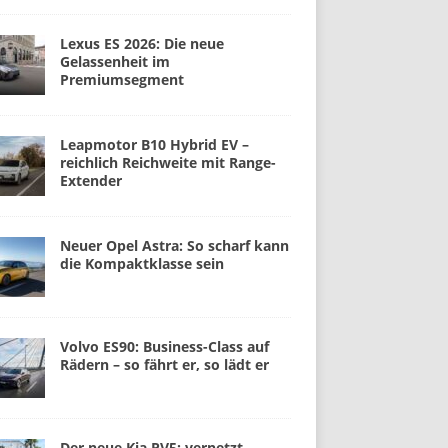
Lexus ES 2026: Die neue
Gelassenheit im
Premiumsegment
Leapmotor B10 Hybrid EV –
reichlich Reichweite mit Range-
Extender
Neuer Opel Astra: So scharf kann
die Kompaktklasse sein
Volvo ES90: Business-Class auf
Rädern – so fährt er, so lädt er
Der neue Kia PV5: vernetzt,