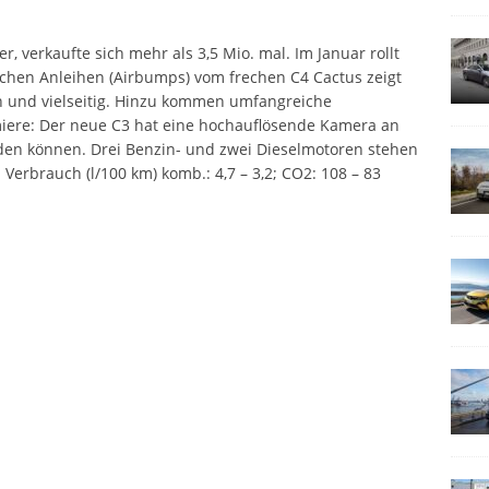
r, verkaufte sich mehr als 3,5 Mio. mal. Im Januar rollt
schen Anleihen (Airbumps) vom frechen C4 Cactus zeigt
oh und vielseitig. Hinzu kommen umfangreiche
miere: Der neue C3 hat eine hochauflösende Kamera an
erden können. Drei Benzin- und zwei Dieselmotoren stehen
. Verbrauch (l/100 km) komb.: 4,7 – 3,2; CO2: 108 – 83