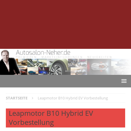
STARTSEITE
Leapmotor B10 Hybrid EV Vorbestellung
Leapmotor B10 Hybrid EV
Vorbestellung