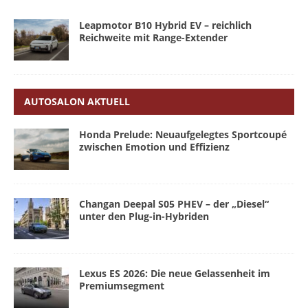
Leapmotor B10 Hybrid EV – reichlich
Reichweite mit Range-Extender
AUTOSALON AKTUELL
Honda Prelude: Neuaufgelegtes Sportcoupé
zwischen Emotion und Effizienz
Changan Deepal S05 PHEV – der „Diesel“
unter den Plug-in-Hybriden
Lexus ES 2026: Die neue Gelassenheit im
Premiumsegment