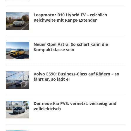
Leapmotor B10 Hybrid EV – reichlich
Reichweite mit Range-Extender
Neuer Opel Astra: So scharf kann die
Kompaktklasse sein
Volvo ES90: Business-Class auf Rädern – so
fährt er, so lädt er
Der neue Kia PV5: vernetzt, vielseitig und
vollelektrisch