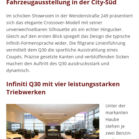
Fahrzeugausstellung in der City-Süd
Im schicken Showroom in der Wendenstraße 249 präsentiert
sich das elegante Crossover-Modell mit seiner
unverwechselbaren Silhouette als ein echter Hingucker.
Gleich auf den ersten Blick spiegelt das Design die typische
Infiniti-Formensprache wider. Die filigrane Linienführung
vermittelt dem Q30 die sportliche Ausstrahlung eines
Coupés. Präzise gesetzte Kanten und verblüffenden Sicken
machen den Auftritt des Q30 ausdrucksstark und
dynamisch.
Infiniti Q30 mit vier leistungsstarken
Triebwerken
Unter der
markanten
Haube
stehen je
zwei Benzin-