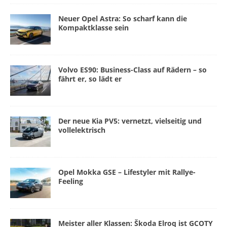
Neuer Opel Astra: So scharf kann die
Kompaktklasse sein
Volvo ES90: Business-Class auf Rädern – so
fährt er, so lädt er
Der neue Kia PV5: vernetzt, vielseitig und
vollelektrisch
Opel Mokka GSE – Lifestyler mit Rallye-
Feeling
Meister aller Klassen: Škoda Elroq ist GCOTY