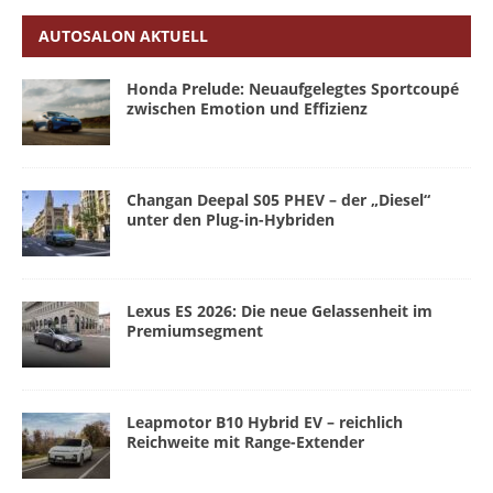
AUTOSALON AKTUELL
Honda Prelude: Neuaufgelegtes Sportcoupé
zwischen Emotion und Effizienz
Changan Deepal S05 PHEV – der „Diesel“
unter den Plug-in-Hybriden
Lexus ES 2026: Die neue Gelassenheit im
Premiumsegment
Leapmotor B10 Hybrid EV – reichlich
Reichweite mit Range-Extender