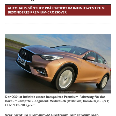
AUTOHAUS GÜNTHER PRÄSENTIERT IM INFINITI-ZENTRUM
BESONDERES PREMIUM-CROSSOVER
Der Q30 ist Infinitis erstes kompaktes Premium-Fahrzeug für das
hart umkämpfte C-Segment. Verbrauch (l/100 km) komb.: 6,0 – 3,9 l;
CO2: 139 - 103 g/km
Wer nicht im Premium-Mainstream mit schwimmen