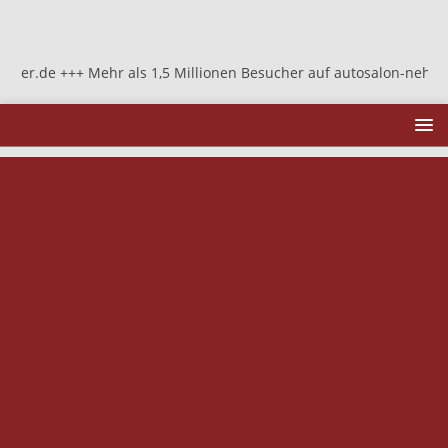
++ Mehr als 1,5 Millionen Besucher auf autosalon-neher.de +++ Me