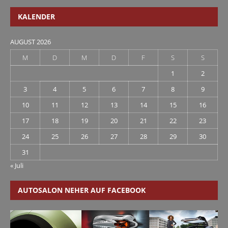
KALENDER
AUGUST 2026
M
D
M
D
F
S
S
1
2
3
4
5
6
7
8
9
10
11
12
13
14
15
16
17
18
19
20
21
22
23
24
25
26
27
28
29
30
31
« Juli
AUTOSALON NEHER AUF FACEBOOK