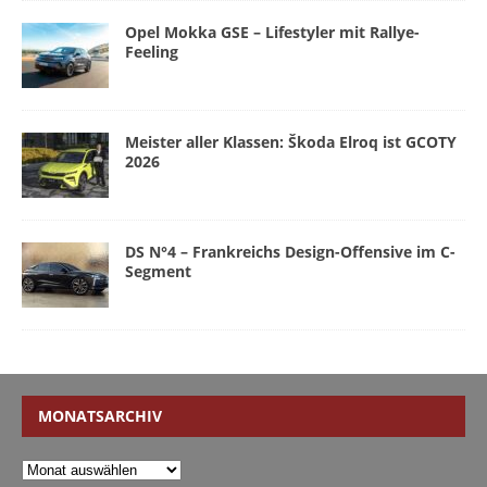
Opel Mokka GSE – Lifestyler mit Rallye-
Feeling
Meister aller Klassen: Škoda Elroq ist GCOTY
2026
DS N°4 – Frankreichs Design-Offensive im C-
Segment
MONATSARCHIV