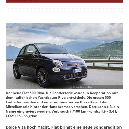
Der neue Fiat 500 Riva. Die Sonderserie wurde in Kooperation mit
dem italienischen Yachtbauer Riva entwickelt. Die ersten 500
Einheiten werden mit einer nummerierten Plakette auf der
Mittelkonsole hinter der Handbremse versehen. Dort kann z.B. ein
Name eingraviert werden. Verbrauch (l/100 km) komb.: 4,9 – 3,4 l;
CO2: 115 - 88 g/km
Dolce Vita hoch Yacht. Fiat bringt eine neue Sonderedition