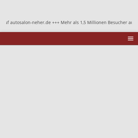
alon-neher.de +++ Mehr als 1,5 Millionen Besucher auf autosalon-n