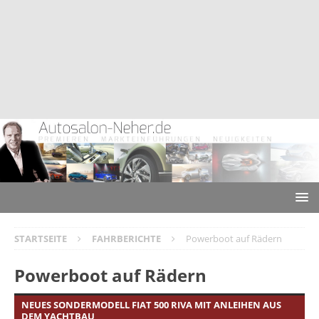
STARTSEITE
FAHRBERICHTE
Powerboot auf Rädern
Powerboot auf Rädern
NEUES SONDERMODELL FIAT 500 RIVA MIT ANLEIHEN AUS
DEM YACHTBAU