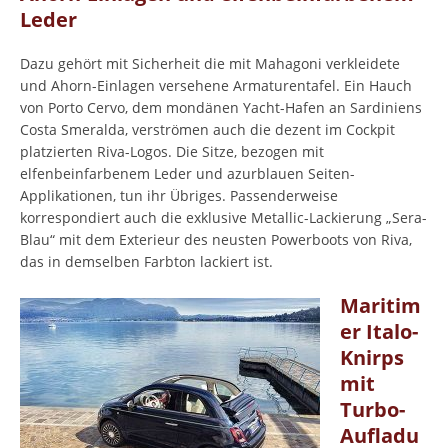
Leder
Dazu gehört mit Sicherheit die mit Mahagoni verkleidete
und Ahorn-Einlagen versehene Armaturentafel. Ein Hauch
von Porto Cervo, dem mondänen Yacht-Hafen an Sardiniens
Costa Smeralda, verströmen auch die dezent im Cockpit
platzierten Riva-Logos. Die Sitze, bezogen mit
elfenbeinfarbenem Leder und azurblauen Seiten-
Applikationen, tun ihr Übriges. Passenderweise
korrespondiert auch die exklusive Metallic-Lackierung „Sera-
Blau“ mit dem Exterieur des neusten Powerboots von Riva,
das in demselben Farbton lackiert ist.
Maritim
er Italo-
Knirps
mit
Turbo-
Aufladu