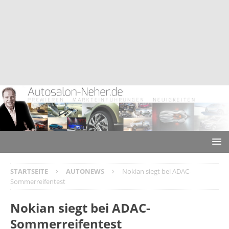
STARTSEITE
AUTONEWS
Nokian siegt bei ADAC-
Sommerreifentest
Nokian siegt bei ADAC-
Sommerreifentest