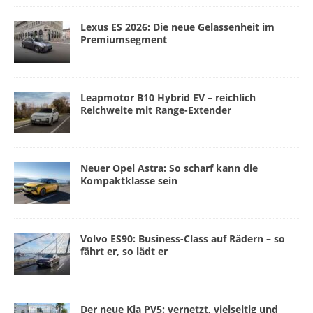
Lexus ES 2026: Die neue Gelassenheit im
Premiumsegment
Leapmotor B10 Hybrid EV – reichlich
Reichweite mit Range-Extender
Neuer Opel Astra: So scharf kann die
Kompaktklasse sein
Volvo ES90: Business-Class auf Rädern – so
fährt er, so lädt er
Der neue Kia PV5: vernetzt, vielseitig und