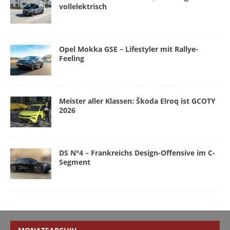
vollelektrisch
Opel Mokka GSE – Lifestyler mit Rallye-
Feeling
Meister aller Klassen: Škoda Elroq ist GCOTY
2026
DS N°4 – Frankreichs Design-Offensive im C-
Segment