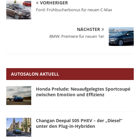
VORHERIGER
Ford: Frühbucherbonus für neuen C-Max
NÄCHSTER
BMW: Premiere für neuen 1er
AUTOSALON AKTUELL
Honda Prelude: Neuaufgelegtes Sportcoupé
zwischen Emotion und Effizienz
Changan Deepal S05 PHEV – der „Diesel“
unter den Plug-in-Hybriden