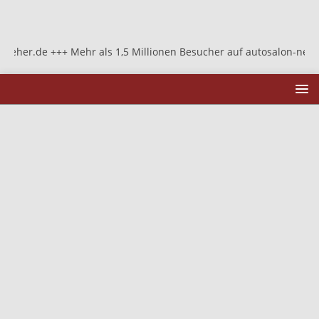
.de +++ Mehr als 1,5 Millionen Besucher auf autosalon-neher.de ++