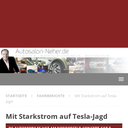
STARTSEITE
FAHRBERICHTE
Mit Starkstrom auf Tesla-
Jagd
Mit Starkstrom auf Tesla-Jagd
DS AUTOMOBILES HAT AM NEDDERFELD CONCEPT-CAR E-