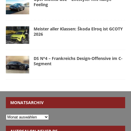
Feeling
Meister aller Klassen: Škoda Elroq ist GCOTY
2026
DS N°4 – Frankreichs Design-Offensive im C-
Segment
MONATSARCHIV