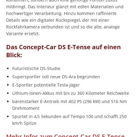
mitbringt. Das Interieur glänzt mit edlen Materialien und
hochwertiger Verarbeitung. Hinzu kommen raffinierte
Details wie ein digitaler Rückspiegel, der mit einer
Rückfahrkamera verbunden ist und so die alte, analoge
Variante ersetzt.
Das Concept-Car DS E-Tense auf einen
Blick:
Futuristische DS-Studie
Supersportler soll neue DS-Ära begründen
E-Sportler potentielle Tesla-Jäger
Lithium-Ionen-Akkus mit bis zu 360 Kilometer Reichweite
bärenstarker E-Antrieb mit 402 PS (296 kW) und 516 Nm
Drehmoment
Spurtet in 4,5 Sekunden auf Tempo 100 und schafft 250
km/h Spitze
Mehr Infos zum Concept-Car DS E-Tense