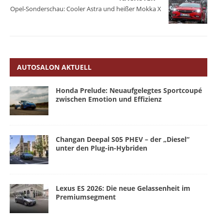
Opel-Sonderschau: Cooler Astra und heißer Mokka X
AUTOSALON AKTUELL
Honda Prelude: Neuaufgelegtes Sportcoupé
zwischen Emotion und Effizienz
Changan Deepal S05 PHEV – der „Diesel“
unter den Plug-in-Hybriden
Lexus ES 2026: Die neue Gelassenheit im
Premiumsegment