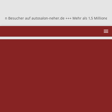
her auf autosalon-neher.de +++ Mehr als 1,5 Millionen Besucher au