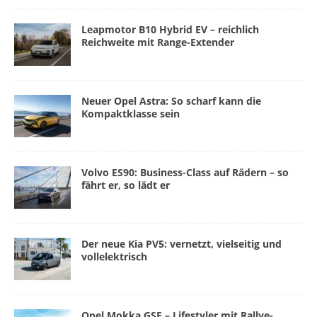
Leapmotor B10 Hybrid EV – reichlich
Reichweite mit Range-Extender
Neuer Opel Astra: So scharf kann die
Kompaktklasse sein
Volvo ES90: Business-Class auf Rädern – so
fährt er, so lädt er
Der neue Kia PV5: vernetzt, vielseitig und
vollelektrisch
Opel Mokka GSE – Lifestyler mit Rallye-