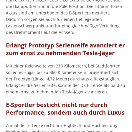
und katapultiert ihn in die Pole-Position. Die Lithium-Ionen-
Akkus sind am Unterboden des E-Sportlers montiert.
Dadurch sorgen sie auch für einen tiefliegenden
Lastenschwerpunkt und für eine gleichmäßige Verteilung
des Drehmoments auf die Achsen.
Erlangt Prototyp Serienreife avanciert er
zum ernst zu nehmenden Tesla-Jäger
Mit einer Reichweite von 310 Kilometern, bei Stadtfahrten
sollen es sogar bis zu 360 Kilometer sein, präsentiert sich
der Prototyp (Länge: 4,72 Meter) durchaus alltagstauglich.
Erlangt er die Serienreife, könnte der DS E-Tense als bald zu
einem ernst zu nehmenden Tesla-Jäger avancieren.
E-Sportler besticht nicht nur durch
Performance, sondern auch durch Luxus
Zumal der E-Tense nicht nur Hightech und Hochleistung
kombiniert, sondern auch eine gehörige Portion Luxus