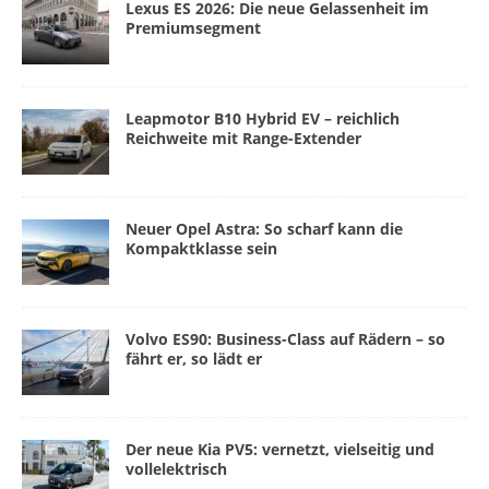
Lexus ES 2026: Die neue Gelassenheit im
Premiumsegment
Leapmotor B10 Hybrid EV – reichlich
Reichweite mit Range-Extender
Neuer Opel Astra: So scharf kann die
Kompaktklasse sein
Volvo ES90: Business-Class auf Rädern – so
fährt er, so lädt er
Der neue Kia PV5: vernetzt, vielseitig und
vollelektrisch