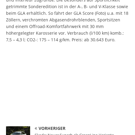
getrimmte Sonderedition ist in der A-, B- und V-Klasse sowie
beim GLA erhältlich. So fährt der GLA Score (Foto) u.a. mit 18
Zöllern, verchromten Abgasendrohrblenden, Sportsitzen
und einem Offroad-Komfortfahrwerk mit 30 mm
höhergelegter Karosserie vor. Verbrauch (l/100 km) komb.:
7,5 – 4,3 l; CO2-: 175 – 114 g/km. Preis: ab 30.643 Euro.
VORHERIGER