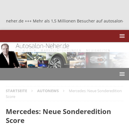
er.de +++ Mehr als 1,5 Millionen Besucher auf autosalon-neher.de 
STARTSEITE
AUTONEWS
Mercedes: Neue Sonderedition
Score
Mercedes: Neue Sonderedition
Score