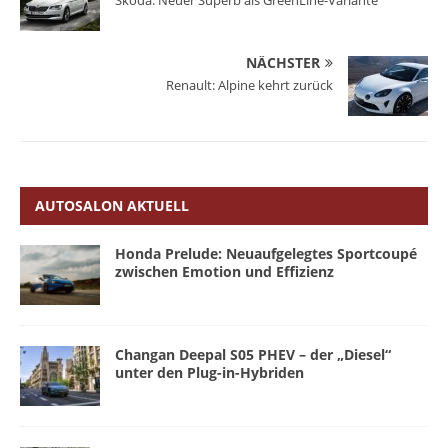
Skoda: Neuer Superb als GreenLine-Variante
NÄCHSTER
Renault: Alpine kehrt zurück
AUTOSALON AKTUELL
Honda Prelude: Neuaufgelegtes Sportcoupé
zwischen Emotion und Effizienz
Changan Deepal S05 PHEV – der „Diesel“
unter den Plug-in-Hybriden