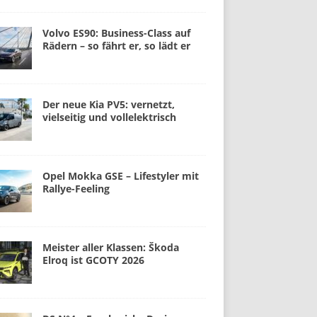
Volvo ES90: Business-Class auf
Rädern – so fährt er, so lädt er
Der neue Kia PV5: vernetzt,
vielseitig und vollelektrisch
Opel Mokka GSE – Lifestyler mit
Rallye-Feeling
Meister aller Klassen: Škoda
Elroq ist GCOTY 2026