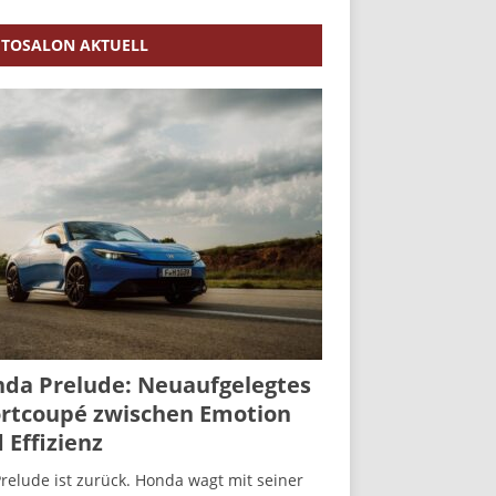
TOSALON AKTUELL
da Prelude: Neuaufgelegtes
rtcoupé zwischen Emotion
 Effizienz
relude ist zurück. Honda wagt mit seiner