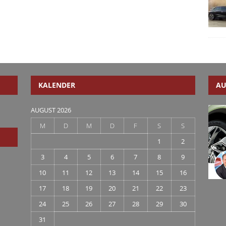
KALENDER
AU
AUGUST 2026
M
D
M
D
F
S
S
1
2
3
4
5
6
7
8
9
10
11
12
13
14
15
16
17
18
19
20
21
22
23
24
25
26
27
28
29
30
31