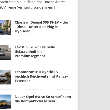
beachteten Neuauflage das Undenkbare:
SUV, keine Vernunft, sondern ein
[...]
Changan Deepal S05 PHEV – der
„Diesel“ unter den Plug-in-
Hybriden
Lexus ES 2026: Die neue
Gelassenheit im
Premiumsegment
Leapmotor B10 Hybrid EV –
reichlich Reichweite mit Range-
Extender
Neuer Opel Astra: So scharf kann
die Kompaktklasse sein