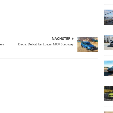
NÄCHSTER
gen
Dacia: Debüt für Logan MCV Stepway