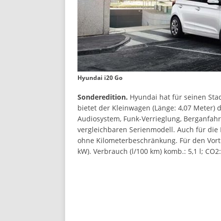
Hyundai i20 Go
Sonderedition.
Hyundai hat für seinen Stad
bietet der Kleinwagen (Länge: 4,07 Meter) 
Audiosystem, Funk-Verrieglung, Berganfahrh
vergleichbaren Serienmodell. Auch für die E
ohne Kilometerbeschränkung. Für den Vortri
kW). Verbrauch (l/100 km) komb.: 5,1 l; CO2: