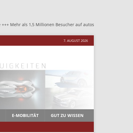
 1,5 Millionen Besucher auf autosalon-neher.de +++ Mehr als 1,5 M
7. AUGUST 2026
E-MOBILITÄT
GUT ZU WISSEN