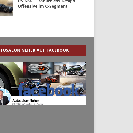
DS N°4 – Frankreichs Design-
Offensive im C-Segment
TOSALON NEHER AUF FACEBOOK