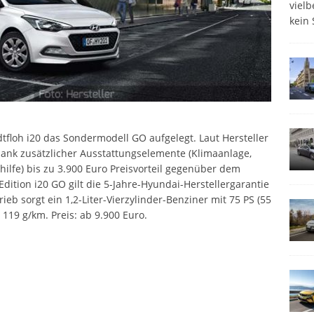
viel
kein 
tfloh i20 das Sondermodell GO aufgelegt. Laut Hersteller
dank zusätzlicher Ausstattungselemente (Klimaanlage,
ilfe) bis zu 3.900 Euro Preisvorteil gegenüber dem
dition i20 GO gilt die 5-Jahre-Hyundai-Herstellergarantie
eb sorgt ein 1,2-Liter-Vierzylinder-Benziner mit 75 PS (55
 119 g/km. Preis: ab 9.900 Euro.