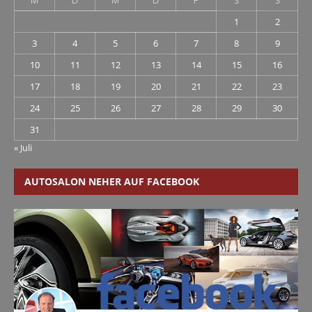
M
D
M
D
F
S
S
1
2
3
4
5
6
7
8
9
10
11
12
13
14
15
16
17
18
19
20
21
22
23
24
25
26
27
28
29
30
31
« Juli
AUTOSALON NEHER AUF FACEBOOK