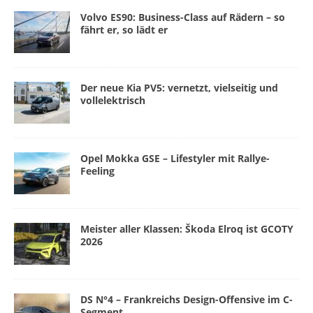
Volvo ES90: Business-Class auf Rädern – so
fährt er, so lädt er
Der neue Kia PV5: vernetzt, vielseitig und
vollelektrisch
Opel Mokka GSE – Lifestyler mit Rallye-
Feeling
Meister aller Klassen: Škoda Elroq ist GCOTY
2026
DS N°4 – Frankreichs Design-Offensive im C-
Segment