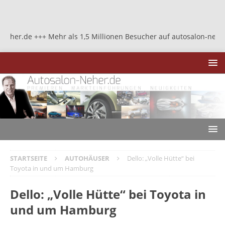
 +++ Mehr als 1,5 Millionen Besucher auf autosalon-neher.de +++ M
STARTSEITE
AUTOHÄUSER
Dello: „Volle Hütte“ bei
Toyota in und um Hamburg
Dello: „Volle Hütte“ bei Toyota in
und um Hamburg