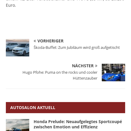
Euro.
VORHERIGER
Škoda-Buffet: Zum Jubiläum wird groß aufgetischt
NÄCHSTER
Hugo Pfohe: Puma on the rocks und cooler
Hüttenzauber
AUTOSALON AKTUELL
Honda Prelude: Neuaufgelegtes Sportcoupé
zwischen Emotion und Effizienz