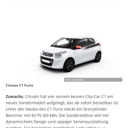
Citroen C1 Furio
Zuwachs.
Citroën hat von seinem kessen City-Car C1 ein
neues Sondermodell aufgelegt, das ab sofort bestellbar ist.
Unter der Haube des C1 Furio steckt ein Dreizylinder-
Benziner mit 82 PS (60 kW). Die Sonderedition will mit
dynamischem Design und üppiger Serienausstattung
punkten. Für besonders sportlichen Look sollen u. a.