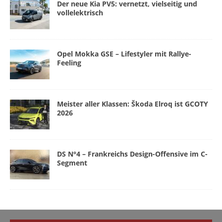
Der neue Kia PV5: vernetzt, vielseitig und
vollelektrisch
Opel Mokka GSE – Lifestyler mit Rallye-
Feeling
Meister aller Klassen: Škoda Elroq ist GCOTY
2026
DS N°4 – Frankreichs Design-Offensive im C-
Segment