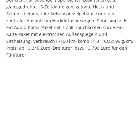
glanzgedrehte 15-Zoll-Alufelgen, getönte Heck- und
Seitenscheiben, rote Außenspiegelgehäuse und ein
zentraler Auspuff am Heckdiffusor sorgen. Serie sind z. B.
ein Audio-Klima-Paket mit 7-Zoll-Touchscreen sowie ein
Kälte-Paket mit elektrischen Außenspiegeln und
Sitzheizung. Verbrauch (l/100 km) komb.: 4,3 l; CO2: 99 g/km.
Preis: ab 13.340 Euro (Dreitürer) bzw. 13.790 Euro für den
Fünftürer.