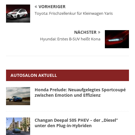
VORHERIGER
Toyota: Frischzellenkur für Kleinwagen Yaris
NÄCHSTER
Hyundai: Erstes B-SUV heißt Kona
AUTOSALON AKTUELL
Honda Prelude: Neuaufgelegtes Sportcoupé
zwischen Emotion und Effizienz
Changan Deepal S05 PHEV – der „Diesel“
unter den Plug-in-Hybriden