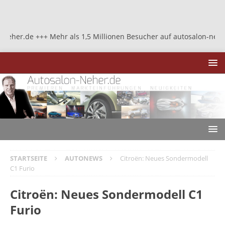
r.de +++ Mehr als 1,5 Millionen Besucher auf autosalon-neher.de +
STARTSEITE
AUTONEWS
Citroën: Neues Sondermodell
C1 Furio
Citroën: Neues Sondermodell C1
Furio