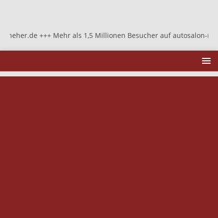
r.de +++ Mehr als 1,5 Millionen Besucher auf autosalon-neher.de +