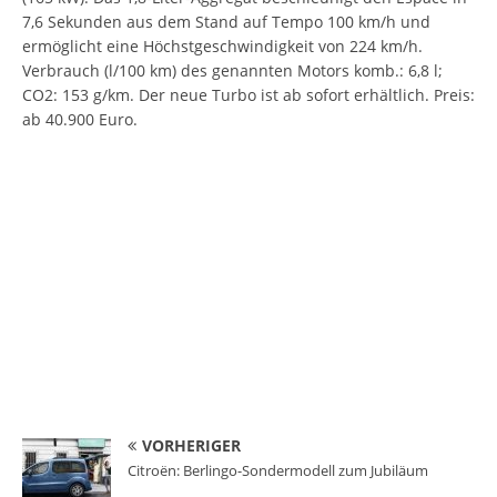
7,6 Sekunden aus dem Stand auf Tempo 100 km/h und
ermöglicht eine Höchstgeschwindigkeit von 224 km/h.
Verbrauch (l/100 km) des genannten Motors komb.: 6,8 l;
CO2: 153 g/km. Der neue Turbo ist ab sofort erhältlich. Preis:
ab 40.900 Euro.
VORHERIGER
Citroën: Berlingo-Sondermodell zum Jubiläum