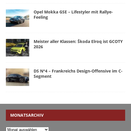
Opel Mokka GSE – Lifestyler mit Rallye-
Feeling
Meister aller Klassen: Škoda Elroq ist GCOTY
2026
DS N°4 – Frankreichs Design-Offensive im C-
Segment
MONATSARCHIV