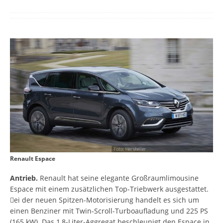
Renault Espace
Antrieb.
Renault hat seine elegante Großraumlimousine
Espace mit einem zusätzlichen Top-Triebwerk ausgestattet.
ei der neuen Spitzen-Motorisierung handelt es sich um
einen Benziner mit Twin-Scroll-Turboaufladung und 225 PS
(165 kW). Das 1,8-Liter-Aggregat beschleunigt den Espace in