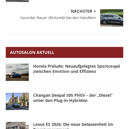
NÄCHSTER
Hyundai: Neuer i30-Kombi bei den Händlern
AUTOSALON AKTUELL
Honda Prelude: Neuaufgelegtes Sportcoupé
zwischen Emotion und Effizienz
Changan Deepal S05 PHEV – der „Diesel“
unter den Plug-in-Hybriden
Lexus ES 2026: Die neue Gelassenheit im