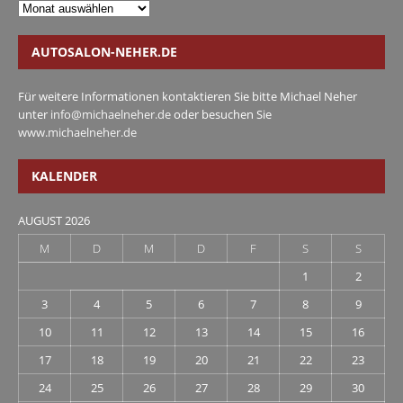
AUTOSALON-NEHER.DE
Für weitere Informationen kontaktieren Sie bitte Michael Neher
unter
info@michaelneher.de
oder besuchen Sie
www.michaelneher.de
KALENDER
AUGUST 2026
M
D
M
D
F
S
S
1
2
3
4
5
6
7
8
9
10
11
12
13
14
15
16
17
18
19
20
21
22
23
24
25
26
27
28
29
30