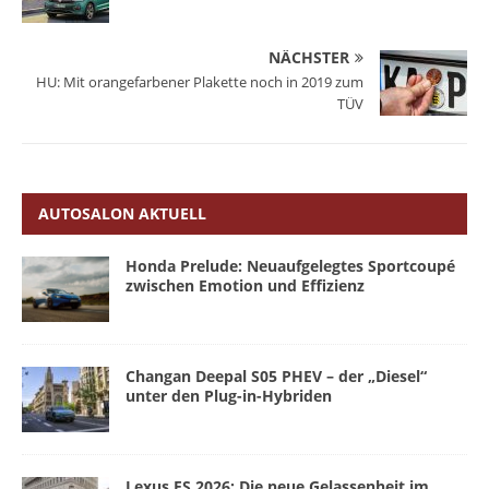
NÄCHSTER
HU: Mit orangefarbener Plakette noch in 2019 zum
TÜV
AUTOSALON AKTUELL
Honda Prelude: Neuaufgelegtes Sportcoupé
zwischen Emotion und Effizienz
Changan Deepal S05 PHEV – der „Diesel“
unter den Plug-in-Hybriden
Lexus ES 2026: Die neue Gelassenheit im