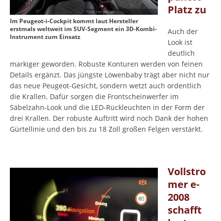
Platz zu
Im Peugeot-i-Cockpit kommt laut Hersteller
erstmals weltweit im SUV-Segment ein 3D-Kombi-
Auch der
Instrument zum Einsatz
Look ist
deutlich
markiger geworden. Robuste Konturen werden von feinen
Details ergänzt. Das jüngste Löwenbaby trägt aber nicht nur
das neue Peugeot-Gesicht, sondern wetzt auch ordentlich
die Krallen. Dafür sorgen die Frontscheinwerfer im
Säbelzahn-Look und die LED-Rückleuchten in der Form der
drei Krallen. Der robuste Auftritt wird noch Dank der hohen
Gürtellinie und den bis zu 18 Zoll großen Felgen verstärkt.
Vollstro
mer e-
2008
schafft