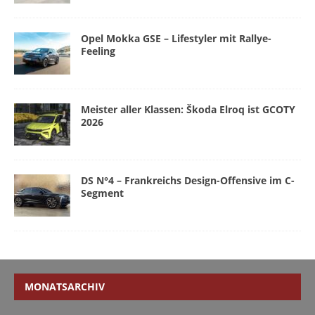
Opel Mokka GSE – Lifestyler mit Rallye-
Feeling
Meister aller Klassen: Škoda Elroq ist GCOTY
2026
DS N°4 – Frankreichs Design-Offensive im C-
Segment
MONATSARCHIV