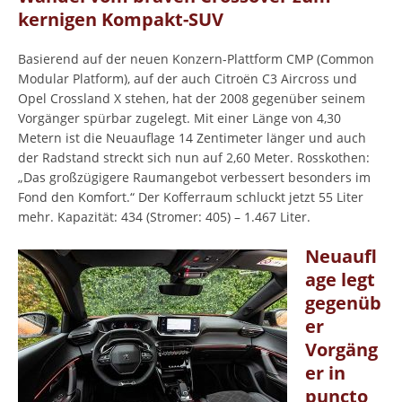
kernigen Kompakt-SUV
Basierend auf der neuen Konzern-Plattform CMP (Common
Modular Platform), auf der auch Citroën C3 Aircross und
Opel Crossland X stehen, hat der 2008 gegenüber seinem
Vorgänger spürbar zugelegt. Mit einer Länge von 4,30
Metern ist die Neuauflage 14 Zentimeter länger und auch
der Radstand streckt sich nun auf 2,60 Meter. Rosskothen:
„Das großzügigere Raumangebot verbessert besonders im
Fond den Komfort.“ Der Kofferraum schluckt jetzt 55 Liter
mehr. Kapazität: 434 (Stromer: 405) – 1.467 Liter.
Neuaufl
age legt
gegenüb
er
Vorgäng
er in
puncto