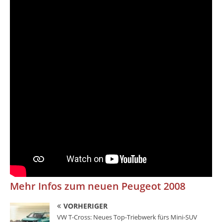
Mehr Infos zum neuen Peugeot 2008
VORHERIGER
VW T-Cross: Neues Top-Triebwerk fürs Mini-SUV