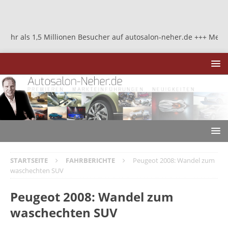
5 Millionen Besucher auf autosalon-neher.de +++ Mehr als 1,5 Mill
STARTSEITE
FAHRBERICHTE
Peugeot 2008: Wandel zum
waschechten SUV
Peugeot 2008: Wandel zum
waschechten SUV