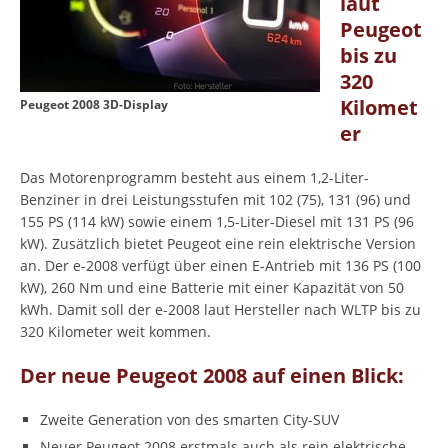
laut
Peugeot
bis zu
320
Kilomet
Peugeot 2008 3D-Display
er
Das Motorenprogramm besteht aus einem 1,2-Liter-
Benziner in drei Leistungsstufen mit 102 (75), 131 (96) und
155 PS (114 kW) sowie einem 1,5-Liter-Diesel mit 131 PS (96
kW). Zusätzlich bietet Peugeot eine rein elektrische Version
an. Der e-2008 verfügt über einen E-Antrieb mit 136 PS (100
kW), 260 Nm und eine Batterie mit einer Kapazität von 50
kWh. Damit soll der e-2008 laut Hersteller nach WLTP bis zu
320 Kilometer weit kommen.
Der neue Peugeot 2008 auf einen Blick:
Zweite Generation von des smarten City-SUV
Neuer Peugeot 2008 erstmals auch als rein elektrische