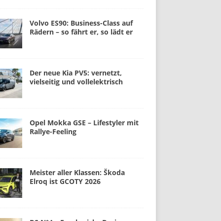
Volvo ES90: Business-Class auf
Rädern – so fährt er, so lädt er
Der neue Kia PV5: vernetzt,
vielseitig und vollelektrisch
Opel Mokka GSE – Lifestyler mit
Rallye-Feeling
Meister aller Klassen: Škoda
Elroq ist GCOTY 2026