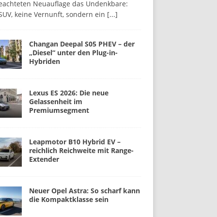
beachteten Neuauflage das Undenkbare:
SUV, keine Vernunft, sondern ein
[...]
Changan Deepal S05 PHEV – der
„Diesel“ unter den Plug-in-
Hybriden
Lexus ES 2026: Die neue
Gelassenheit im
Premiumsegment
Leapmotor B10 Hybrid EV –
reichlich Reichweite mit Range-
Extender
Neuer Opel Astra: So scharf kann
die Kompaktklasse sein