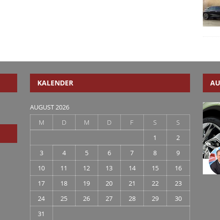
KALENDER
AU
AUGUST 2026
M
D
M
D
F
S
S
1
2
3
4
5
6
7
8
9
10
11
12
13
14
15
16
17
18
19
20
21
22
23
24
25
26
27
28
29
30
31