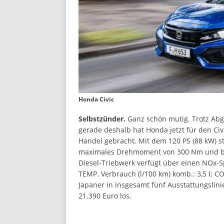
Honda Civic
Selbstzünder.
Ganz schön mutig. Trotz Abg
gerade deshalb hat Honda jetzt für den Civi
Handel gebracht. Mit dem 120 PS (88 kW) st
maximales Drehmoment von 300 Nm und bes
Diesel-Triebwerk verfügt über einen NOx-S
TEMP. Verbrauch (l/100 km) komb.: 3,5 l; C
Japaner in insgesamt fünf Ausstattungslinie
21.390 Euro los.