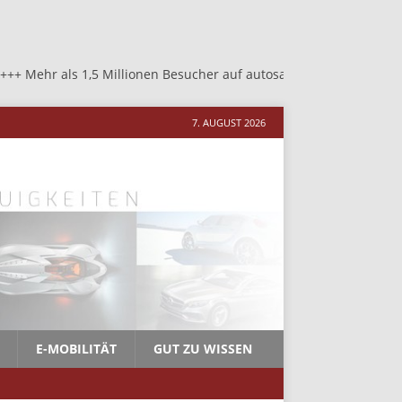
1,5 Millionen Besucher auf autosalon-neher.de +++ Mehr als 1,5 M
7. AUGUST 2026
E-MOBILITÄT
GUT ZU WISSEN