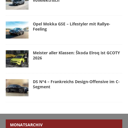
vollelektrisch
Opel Mokka GSE – Lifestyler mit Rallye-
Feeling
Meister aller Klassen: Škoda Elroq ist GCOTY
2026
DS N°4 – Frankreichs Design-Offensive im C-
Segment
MONATSARCHIV