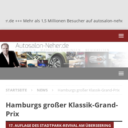
+ Mehr als 1,5 Millionen Besucher auf autosalon-neher.de +++ Meh
STARTSEITE
NEWS
Hamburgs großer Klassik-Grand-Prix
Hamburgs großer Klassik-Grand-
Prix
17. AUFLAGE DES STADTPARK-REVIVAL AM ÜBERSEERING