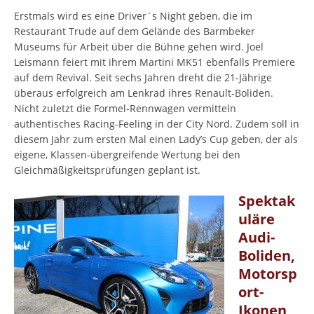
Erstmals wird es eine Driver´s Night geben, die im
Restaurant Trude auf dem Gelände des Barmbeker
Museums für Arbeit über die Bühne gehen wird. Joel
Leismann feiert mit ihrem Martini MK51 ebenfalls Premiere
auf dem Revival. Seit sechs Jahren dreht die 21-Jährige
überaus erfolgreich am Lenkrad ihres Renault-Boliden.
Nicht zuletzt die Formel-Rennwagen vermitteln
authentisches Racing-Feeling in der City Nord. Zudem soll in
diesem Jahr zum ersten Mal einen Lady’s Cup geben, der als
eigene, Klassen-übergreifende Wertung bei den
Gleichmäßigkeitsprüfungen geplant ist.
Spektak
uläre
Audi-
Boliden,
Motorsp
ort-
Ikonen