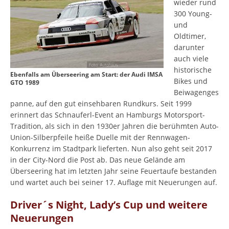
wieder rund
300 Young-
und
Oldtimer,
darunter
auch viele
historische
Ebenfalls am Überseering am Start: der Audi IMSA
Bikes und
GTO 1989
Beiwagenges
panne, auf den gut einsehbaren Rundkurs. Seit 1999
erinnert das Schnauferl-Event an Hamburgs Motorsport-
Tradition, als sich in den 1930er Jahren die berühmten Auto-
Union-Silberpfeile heiße Duelle mit der Rennwagen-
Konkurrenz im Stadtpark lieferten. Nun also geht seit 2017
in der City-Nord die Post ab. Das neue Gelände am
Überseering hat im letzten Jahr seine Feuertaufe bestanden
und wartet auch bei seiner 17. Auflage mit Neuerungen auf.
Driver´s Night, Lady’s Cup und weitere
Neuerungen