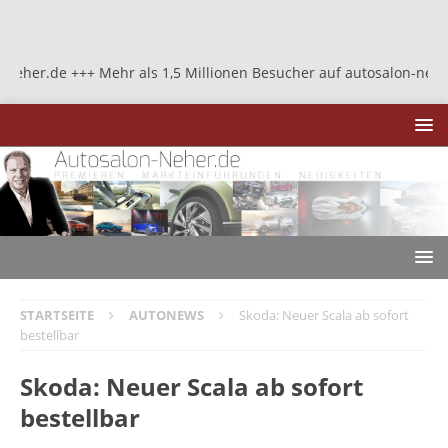
.de +++ Mehr als 1,5 Millionen Besucher auf autosalon-neher.de +
STARTSEITE
AUTONEWS
Skoda: Neuer Scala ab sofort
bestellbar
Skoda: Neuer Scala ab sofort
bestellbar