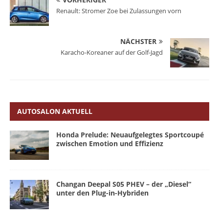
Renault: Stromer Zoe bei Zulassungen vorn
NÄCHSTER
Karacho-Koreaner auf der Golf-Jagd
AUTOSALON AKTUELL
Honda Prelude: Neuaufgelegtes Sportcoupé
zwischen Emotion und Effizienz
Changan Deepal S05 PHEV – der „Diesel“
unter den Plug-in-Hybriden