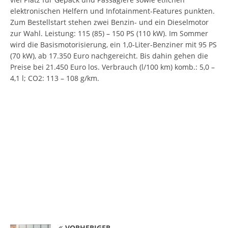
elektronischen Helfern und Infotainment-Features punkten.
Zum Bestellstart stehen zwei Benzin- und ein Dieselmotor
zur Wahl. Leistung: 115 (85) – 150 PS (110 kW). Im Sommer
wird die Basismotorisierung, ein 1,0-Liter-Benziner mit 95 PS
(70 kW), ab 17.350 Euro nachgereicht. Bis dahin gehen die
Preise bei 21.450 Euro los. Verbrauch (l/100 km) komb.: 5,0 –
4,1 l; CO2: 113 – 108 g/km.
VORHERIGER