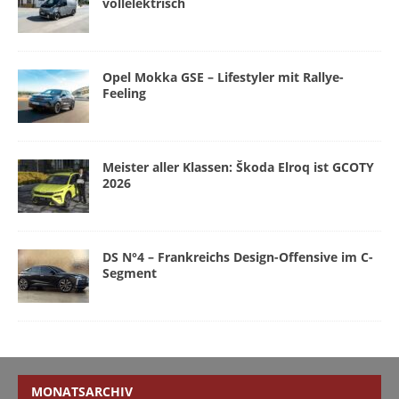
vollelektrisch
Opel Mokka GSE – Lifestyler mit Rallye-
Feeling
Meister aller Klassen: Škoda Elroq ist GCOTY
2026
DS N°4 – Frankreichs Design-Offensive im C-
Segment
MONATSARCHIV