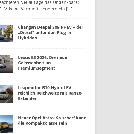
beachteten Neuauflage das Undenkbare:
SUV, keine Vernunft, sondern ein
[...]
Changan Deepal S05 PHEV – der
„Diesel“ unter den Plug-in-
Hybriden
Lexus ES 2026: Die neue
Gelassenheit im
Premiumsegment
Leapmotor B10 Hybrid EV –
reichlich Reichweite mit Range-
Extender
Neuer Opel Astra: So scharf kann
die Kompaktklasse sein