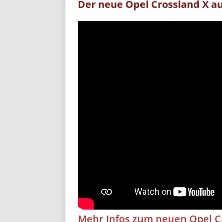
Der neue Opel Crossland X a
Mehr Infos zum neuen Opel C