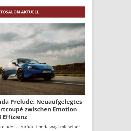
TOSALON AKTUELL
da Prelude: Neuaufgelegtes
rtcoupé zwischen Emotion
 Effizienz
relude ist zurück. Honda wagt mit seiner