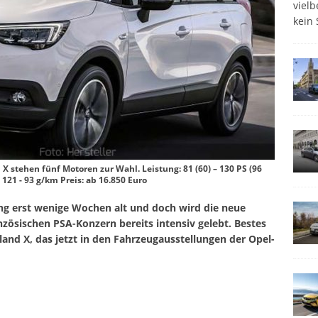
viel
kein 
X stehen fünf Motoren zur Wahl. Leistung: 81 (60) – 130 PS (96
: 121 - 93 g/km Preis: ab 16.850 Euro
hung erst wenige Wochen alt und doch wird die neue
zösischen PSA-Konzern bereits intensiv gelebt. Bestes
sland X, das jetzt in den Fahrzeugausstellungen der Opel-