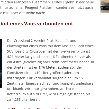
2 mit den Franzosen zusammen. Erstes Ergebnis: der neue
t nur auf einer Peugeot-Plattform, sondern es nutzt auch
 mit. Aber der Reihe nach:
ebot eines Vans verbunden mit
Der Crossland X vereint Praktikabilität und
Platzangebot eines Vans mit dem lässigen Look eines
SUV. Das City-Crossover mit dem gewissen X-tra ist
4,21 Meter lang und somit 16 Zentimeter kürzer als
ein Astra, gleichzeitig aber zehn Zentimeter höher. In
der Breite misst er 1,76 Meter. Zudem soll der
Fünfsitzer einen 410 Liter großen Laderaum
mitbringen. Für Variabilität sorgen eine um 15
Zentimeter längsverschieb- und komplett umlegbare
Rückbank. Wird nur geschoben, wächst der
Kofferraum auf 520 Liter, wird umgelegt stehen bis
zu 1.255 Liter bereit.