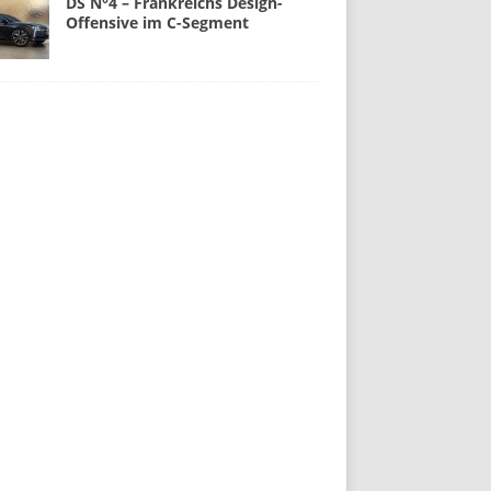
DS N°4 – Frankreichs Design-
Offensive im C-Segment