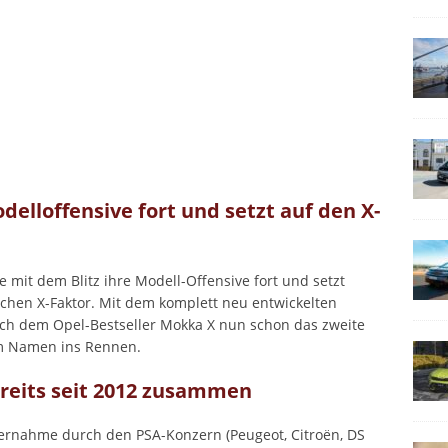
elloffensive fort und setzt auf den X-
 mit dem Blitz ihre Modell-Offensive fort und setzt
hen X-Faktor. Mit dem komplett neu entwickelten
ach dem Opel-Bestseller Mokka X nun schon das zweite
im Namen ins Rennen.
ereits seit 2012 zusammen
bernahme durch den PSA-Konzern (Peugeot, Citroën, DS