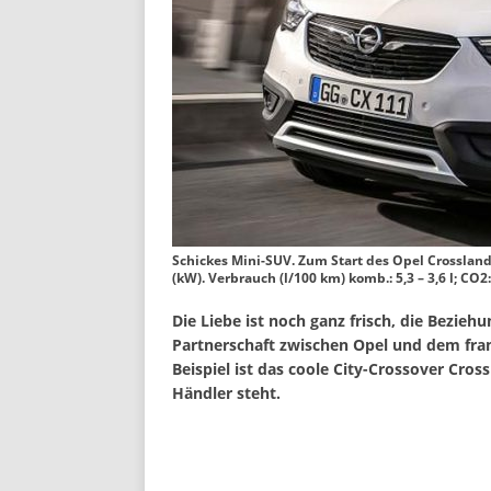
Schickes Mini-SUV. Zum Start des Opel Crossland 
(kW). Verbrauch (l/100 km) komb.: 5,3 – 3,6 l; CO2
Die Liebe ist noch ganz frisch, die Bezie
Partnerschaft zwischen Opel und dem fran
Beispiel ist das coole City-Crossover Cros
Händler steht.