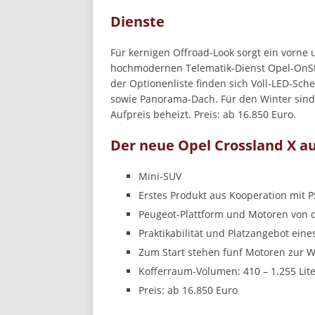
Dienste
Für kernigen Offroad-Look sorgt ein vorn
hochmodernen Telematik-Dienst Opel-OnSta
der Optionenliste finden sich Voll-LED-Sch
sowie Panorama-Dach. Für den Winter sind
Aufpreis beheizt. Preis: ab 16.850 Euro.
Der neue Opel Crossland X auf
Mini-SUV
Erstes Produkt aus Kooperation mit 
Peugeot-Plattform und Motoren von
Praktikabilität und Platzangebot eine
Zum Start stehen fünf Motoren zur Wah
Kofferraum-Volumen: 410 – 1.255 Lit
Preis: ab 16.850 Euro