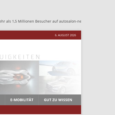
en Besucher auf autosalon-neher.de +++ Mehr als 1,5 Millionen Bes
6. AUGUST 2026
E-MOBILITÄT
GUT ZU WISSEN