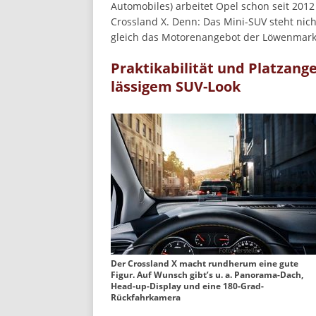
Automobiles) arbeitet Opel schon seit 201
Crossland X. Denn: Das Mini-SUV steht nich
gleich das Motorenangebot der Löwenmarke
Praktikabilität und Platzang
lässigem SUV-Look
Der Crossland X macht rundherum eine gute
Figur. Auf Wunsch gibt’s u. a. Panorama-Dach,
Head-up-Display und eine 180-Grad-
Rückfahrkamera