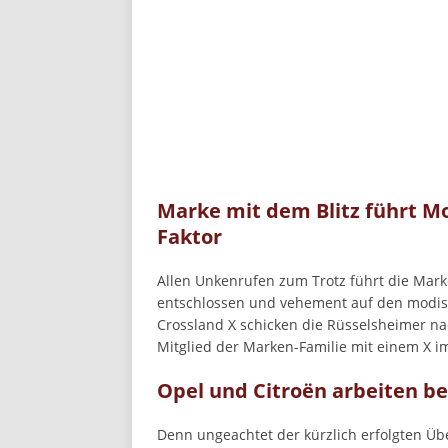
Marke mit dem Blitz führt Mod
Faktor
Allen Unkenrufen zum Trotz führt die Marke
entschlossen und vehement auf den modisc
Crossland X schicken die Rüsselsheimer n
Mitglied der Marken-Familie mit einem X 
Opel und Citroën arbeiten b
Denn ungeachtet der kürzlich erfolgten Ü