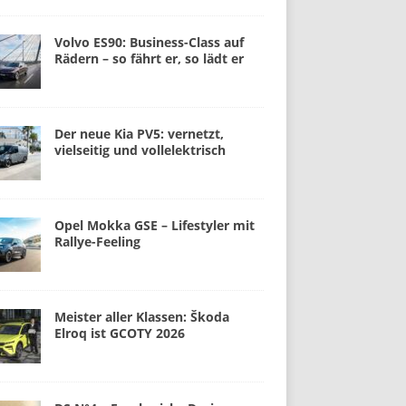
Volvo ES90: Business-Class auf
Rädern – so fährt er, so lädt er
Der neue Kia PV5: vernetzt,
vielseitig und vollelektrisch
Opel Mokka GSE – Lifestyler mit
Rallye-Feeling
Meister aller Klassen: Škoda
Elroq ist GCOTY 2026