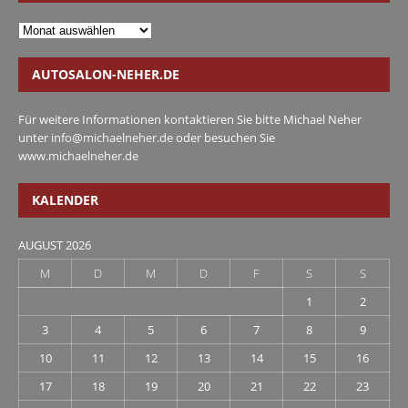
AUTOSALON-NEHER.DE
Für weitere Informationen kontaktieren Sie bitte Michael Neher
unter
info@michaelneher.de
oder besuchen Sie
www.michaelneher.de
KALENDER
AUGUST 2026
M
D
M
D
F
S
S
1
2
3
4
5
6
7
8
9
10
11
12
13
14
15
16
17
18
19
20
21
22
23