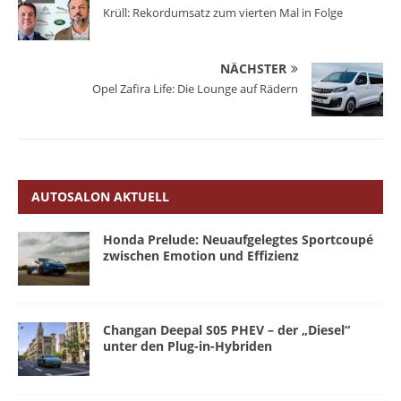
Krüll: Rekordumsatz zum vierten Mal in Folge
NÄCHSTER
Opel Zafira Life: Die Lounge auf Rädern
AUTOSALON AKTUELL
Honda Prelude: Neuaufgelegtes Sportcoupé
zwischen Emotion und Effizienz
Changan Deepal S05 PHEV – der „Diesel“
unter den Plug-in-Hybriden