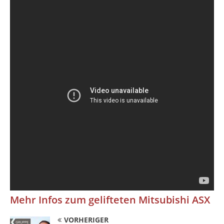
Mehr Infos zum gelifteten Mitsubishi ASX
VORHERIGER