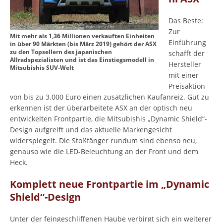
Das Beste:
Zur
Mit mehr als 1,36 Millionen verkauften Einheiten
Einführung
in über 90 Märkten (bis März 2019) gehört der ASX
zu den Topsellern des japanischen
schafft der
Allradspezialisten und ist das Einstiegsmodell in
Hersteller
Mitsubishis SUV-Welt
mit einer
Preisaktion
von bis zu 3.000 Euro einen zusätzlichen Kaufanreiz. Gut zu
erkennen ist der überarbeitete ASX an der optisch neu
entwickelten Frontpartie, die Mitsubishis „Dynamic Shield“-
Design aufgreift und das aktuelle Markengesicht
widerspiegelt. Die Stoßfänger rundum sind ebenso neu,
genauso wie die LED-Beleuchtung an der Front und dem
Heck.
Komplett neue Frontpartie im „Dynamic
Shield“-Design
Unter der feingeschliffenen Haube verbirgt sich ein weiterer