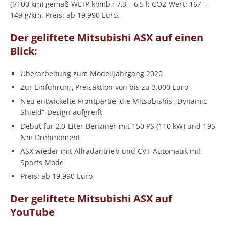
(l/100 km) gemäß WLTP komb.: 7,3 – 6,5 l; CO2-Wert: 167 –
149 g/km. Preis: ab 19.990 Euro.
Der geliftete Mitsubishi ASX auf einen
Blick:
Überarbeitung zum Modelljahrgang 2020
Zur Einführung Preisaktion von bis zu 3.000 Euro
Neu entwickelte Frontpartie, die Mitsubishis „Dynamic
Shield“-Design aufgreift
Debüt für 2,0-Liter-Benziner mit 150 PS (110 kW) und 195
Nm Drehmoment
ASX wieder mit Allradantrieb und CVT-Automatik mit
Sports Mode
Preis: ab 19.990 Euro
Der geliftete Mitsubishi ASX auf
YouTube