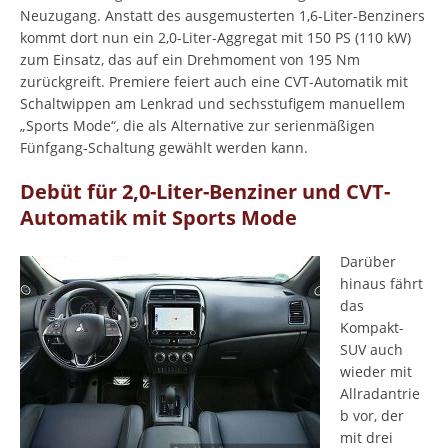
Neuzugang. Anstatt des ausgemusterten 1,6-Liter-Benziners
kommt dort nun ein 2,0-Liter-Aggregat mit 150 PS (110 kW)
zum Einsatz, das auf ein Drehmoment von 195 Nm
zurückgreift. Premiere feiert auch eine CVT-Automatik mit
Schaltwippen am Lenkrad und sechsstufigem manuellem
„Sports Mode“, die als Alternative zur serienmäßigen
Fünfgang-Schaltung gewählt werden kann.
Debüt für 2,0-Liter-Benziner und CVT-
Automatik mit Sports Mode
Darüber
hinaus fährt
das
Kompakt-
SUV auch
wieder mit
Allradantrie
b vor, der
mit drei