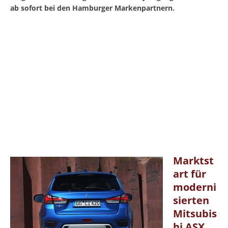
ab sofort bei den Hamburger Markenpartnern.
Marktst
art für
moderni
sierten
Mitsubis
hi ASX