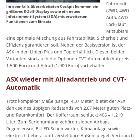
Fahrmodi
Im ebenfalls überarbeiteten Cockpit kommen ein
(2WD, 4WD
größeres 8-Zoll-Display sowie ein neues
Infotainment-System (SDA) mit erweiterten
Auto, 4WD
Funktionen zum Einsatz
Lock) laut
Mitsubishi
eine optimale Mischung aus Fahrstabilität, Sicherheit und
Effizienz garantieren soll. Neben der Basisversion ist der
ASX in den Linien Plus und Top erhältlich. Diesen beiden
Varianten sind auch die Optionen CVT-Automatik (Aufpreis:
1.500 Euro) und Allrad (1.900 Euro) vorbehalten.
ASX wieder mit Allradantrieb und CVT-
Automatik
Trotz kompakter Maße (Länge: 4,37 Meter) bietet der ASX
dank seines üppigen Radstands von 2,67 Meter guten Platz-
und Raumkomfort. Der Kofferraum schluckt 406 – 1.219
Liter. Zum Serienumfang gehören sieben Airbags,
Regensensor, Bi-LED-Scheinwerfer, Klimaanlage sowie
elektrisch beheiz- und verstellbare Außenspiegel. Verbrauch