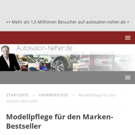
 als 1,5 Millionen Besucher auf autosalon-neher.de +++ Mehr als 1
STARTSEITE
FAHRBERICHTE
Modellpflege für den
Marken-Bestseller
Modellpflege für den Marken-
Bestseller