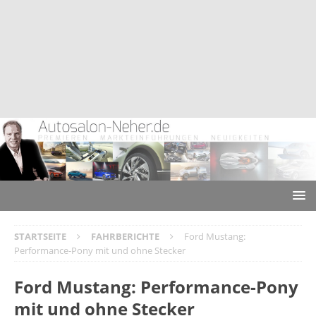
STARTSEITE
FAHRBERICHTE
Ford Mustang:
Performance-Pony mit und ohne Stecker
Ford Mustang: Performance-Pony
mit und ohne Stecker