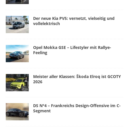
Der neue Kia PV5: vernetzt, vielseitig und
vollelektrisch
Opel Mokka GSE – Lifestyler mit Rallye-
Feeling
Meister aller Klassen: Škoda Elroq ist GCOTY
2026
DS N°4 – Frankreichs Design-Offensive im C-
Segment