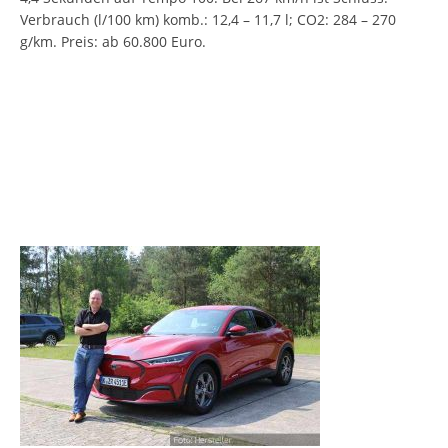
Verbrauch (l/100 km) komb.: 12,4 – 11,7 l; CO2: 284 – 270
g/km. Preis: ab 60.800 Euro.