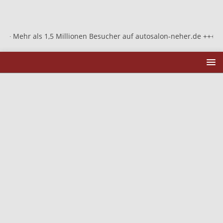
 1,5 Millionen Besucher auf autosalon-neher.de +++ Mehr als 1,5 M