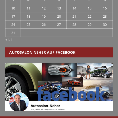
3
4
5
6
7
8
9
10
11
12
13
14
15
16
17
18
19
20
21
22
23
24
25
26
27
28
29
30
31
« Juli
AUTOSALON NEHER AUF FACEBOOK