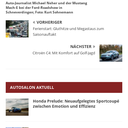
Auto-Journalist Michael Neher und der Mustang
Mach-E bei der Ford-Roadshow in
Schneverdingen; Foto: Kurt Sohnemann
VORHERIGER
Ferienstart: Gluthitze und Megastaus zum
Saisonauftakt
NÄCHSTER
Citroën C4: Mit Komfort auf Golf-Jagd
AUTOSALON AKTUELL
Honda Prelude: Neuaufgelegtes Sportcoupé
zwischen Emotion und Effizienz